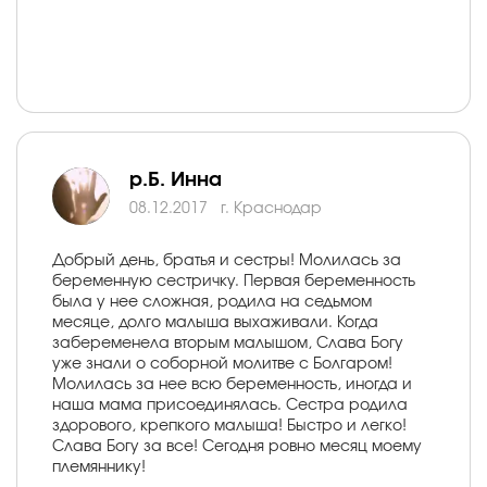
р.Б. Инна
08.12.2017
г. Краснодар
Добрый день, братья и сестры! Молилась за
беременную сестричку. Первая беременность
была у нее сложная, родила на седьмом
месяце, долго малыша выхаживали. Когда
забеременела вторым малышом, Слава Богу
уже знали о соборной молитве с Болгаром!
Молилась за нее всю беременность, иногда и
наша мама присоединялась. Сестра родила
здорового, крепкого малыша! Быстро и легко!
Слава Богу за все! Сегодня ровно месяц моему
племяннику!