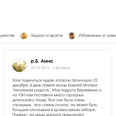
ужестве
Защита от врагов
Избавление от зав
р.Б. Анна
24.12.2017
г. Кузнецк
Хочу поделиться чудом, которое произошло 22
декабря, в день памяти иконы Божией Матери
"Нечаянная радость". Моя подруга беременна и
на УЗИ нам поставили много страшных
диагнозов у плода. Все они были очень
страшные - все самое плохое, что может быть:
большие отклонения в хромосомном наборе.
Понятно, что наши доктора предлагают