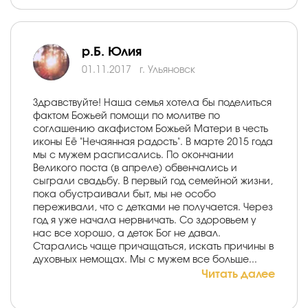
р.Б. Юлия
01.11.2017
г. Ульяновск
Здравствуйте! Наша семья хотела бы поделиться
фактом Божьей помощи по молитве по
соглашению акафистом Божьей Матери в честь
иконы Её "Нечаянная радость". В марте 2015 года
мы с мужем расписались. По окончании
Великого поста (в апреле) обвенчались и
сыграли свадьбу. В первый год семейной жизни,
пока обустраивали быт, мы не особо
переживали, что с детками не получается. Через
год я уже начала нервничать. Со здоровьем у
нас все хорошо, а деток Бог не давал.
Старались чаще причащаться, искать причины в
духовных немощах. Мы с мужем все больше...
Читать далее