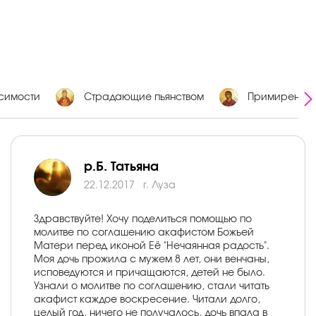
исимости
Страдающие пьянством
Примирение
р.Б. Татьяна
22.12.2017
г. Луза
Здравствуйте! Хочу поделиться помощью по
молитве по соглашению акафистом Божьей
Матери перед иконой Её "Нечаянная радость".
Моя дочь прожила с мужем 8 лет, они венчаны,
исповедуются и причащаются, детей не было.
Узнали о молитве по соглашению, стали читать
акафист каждое воскресение. Читали долго,
целый год, ничего не получалось, дочь впала в