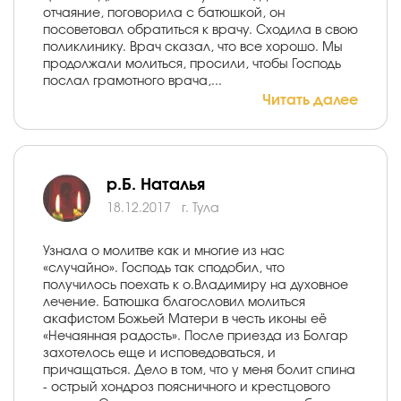
отчаяние, поговорила с батюшкой, он
посоветовал обратиться к врачу. Сходила в свою
поликлинику. Врач сказал, что все хорошо. Мы
продолжали молиться, просили, чтобы Господь
послал грамотного врача,...
Читать далее
р.Б. Наталья
18.12.2017
г. Тула
Узнала о молитве как и многие из нас
«случайно». Господь так сподобил, что
получилось поехать к о.Владимиру на духовное
лечение. Батюшка благословил молиться
акафистом Божьей Матери в честь иконы её
«Нечаянная радость». После приезда из Болгар
захотелось еще и исповедоваться, и
причащаться. Дело в том, что у меня болит спина
- острый хондроз поясничного и крестцового