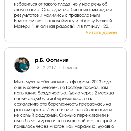
избавиться от такого плода, но у нас речь об
этом не шла. Она сделала биопсию, мы ждали
результатов и молились с православным
Болгаром вмч. Пантелеймону и образу Божией
Матери "Нечаянная радость". И в пятницу - 22...
Читать далее
р.Б. Фотиния
18.12.2017
г. Тюмень
Мы с мужем обвенчались в феврале 2013 года,
очень хотели деточек, но Господь послал нам
испытание бездетностью. Где-то через 2 месяца
после свадьбы я забеременела, но к
сожалению эта беременность прервалась на
раннем сроке. И тут начался новый этап жизни,
не самый радужный. Сколько переживаний и
слез было, я даже и не помню сейчас, но пройти
пришлось через многое, как морально, духовно,