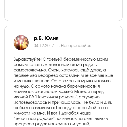
р.Б. Юлия
04.12.2017
г. Новороссийск
Здравствуйте! С третьей беременностью моим
самым заветным желанием стало родить
самостоятельно. Очень хотелось ещё деток, а
первые два кесарево оставляли мне все меньше
и меньше шансов. Оставалось надеяться только
на чудо. С самого начала беременности я
молилась акафистом Божьей Матери перед
иконой Её "Нечаянная радость", регулярно
исповедовалась и причащалась. Не было и дня,
чтобы я не взывала к Господу с просьбой о его
милости ко мне. И вот 1 декабря наша
"нечаянная радость" появилась на свет. Было в
процессе родов несколько ситуаций,...