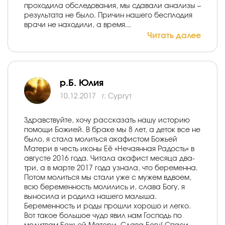
проходила обследования, мы сдавали анализы –
результата не было. Причин нашего бесплодия
врачи не находили, а время...
Читать далее
р.Б. Юлия
10.12.2017
г. Сургут
Здравствуйте, хочу рассказать нашу историю
помощи Божией. В браке мы 8 лет, а деток все не
было, я стала молиться акафистом Божьей
Матери в честь иконы Её «Нечаянная Радость» в
августе 2016 года. Читала акафист месяца два-
три, а в марте 2017 года узнала, что беременна.
Потом молиться мы стали уже с мужем вдвоем,
всю беременность молились и, слава Богу, я
выносила и родила нашего малыша.
Беременность и роды прошли хорошо и легко.
Вот такое большое чудо явил нам Господь по