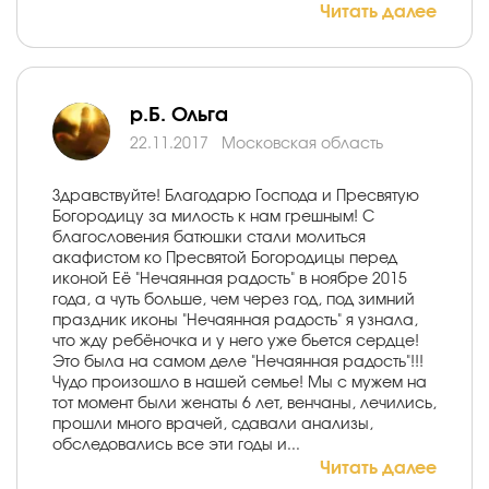
Читать далее
р.Б. Ольга
22.11.2017
Московская область
Здравствуйте! Благодарю Господа и Пресвятую
Богородицу за милость к нам грешным! С
благословения батюшки стали молиться
акафистом ко Пресвятой Богородицы перед
иконой Её "Нечаянная радость" в ноябре 2015
года, а чуть больше, чем через год, под зимний
праздник иконы "Нечаянная радость" я узнала,
что жду ребёночка и у него уже бьется сердце!
Это была на самом деле "Нечаянная радость"!!!
Чудо произошло в нашей семье! Мы с мужем на
тот момент были женаты 6 лет, венчаны, лечились,
прошли много врачей, сдавали анализы,
обследовались все эти годы и...
Читать далее