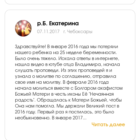
р.Б. Екатерина
07.11.2017
г. Чебоксары
Здравствуйте! В январе 2016 года мы потеряли
нашего ребенка на 25 неделе беременности.
Было очень тяжело. Искала ответы в интернете,
нашла видео в ютубе отца Владимира, начала
слушать проповеди. Из этих проповедей я и
узнала о молитве по соглашению, отправила
свое имя на молитву. В феврале 2016 года
начала молиться вместе с Болгаром акафистом
Божьей Матери в честь иконы Её "Нечаянная
радость". Обращалась к Матери Божьей, чтобы
Она нам помогла. Мы держали Великий пост в
2016 году. Первый раз я постилась, это было
необыкновенно. В январе 2017...
Читать далее