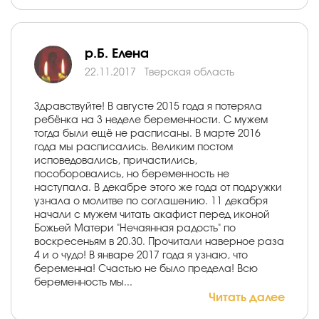
р.Б. Елена
22.11.2017
Тверская область
Здравствуйте! В августе 2015 года я потеряла
ребёнка на 3 неделе беременности. С мужем
тогда были ещё не расписаны. В марте 2016
года мы расписались. Великим постом
исповедовались, причастились,
пособоровались, но беременность не
наступала. В декабре этого же года от подружки
узнала о молитве по соглашению. 11 декабря
начали с мужем читать акафист перед иконой
Божьей Матери "Нечаянная радость" по
воскресеньям в 20.30. Прочитали наверное раза
4 и о чудо! В январе 2017 года я узнаю, что
беременна! Счастью не было предела! Всю
беременность мы...
Читать далее