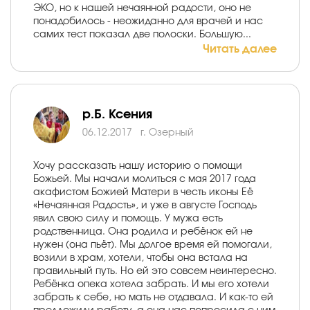
ЭКО, но к нашей нечаянной радости, оно не
понадобилось - неожиданно для врачей и нас
самих тест показал две полоски. Большую...
Читать далее
р.Б. Ксения
06.12.2017
г. Озерный
Хочу рассказать нашу историю о помощи
Божьей. Мы начали молиться с мая 2017 года
акафистом Божией Матери в честь иконы Её
«Нечаянная Радость», и уже в августе Господь
явил свою силу и помощь. У мужа есть
родственница. Она родила и ребёнок ей не
нужен (она пьёт). Мы долгое время ей помогали,
возили в храм, хотели, чтобы она встала на
правильный путь. Но ей это совсем неинтересно.
Ребёнка опека хотела забрать. И мы его хотели
забрать к себе, но мать не отдавала. И как-то ей