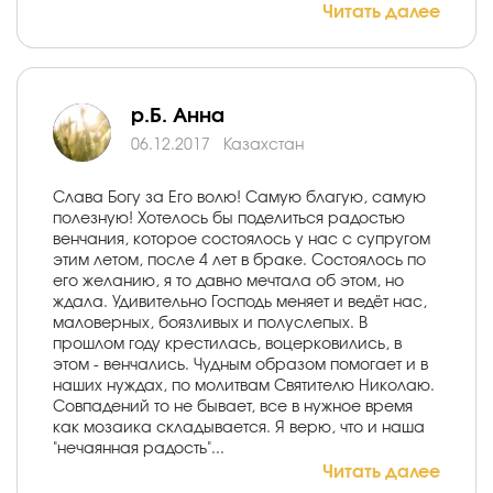
Читать далее
р.Б. Анна
06.12.2017
Казахстан
Слава Богу за Его волю! Самую благую, самую
полезную! Хотелось бы поделиться радостью
венчания, которое состоялось у нас с супругом
этим летом, после 4 лет в браке. Состоялось по
его желанию, я то давно мечтала об этом, но
ждала. Удивительно Господь меняет и ведёт нас,
маловерных, боязливых и полуслепых. В
прошлом году крестилась, воцерковились, в
этом - венчались. Чудным образом помогает и в
наших нуждах, по молитвам Святителю Николаю.
Совпадений то не бывает, все в нужное время
как мозаика складывается. Я верю, что и наша
"нечаянная радость"...
Читать далее