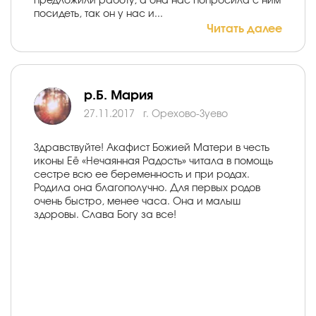
предложили работу, а она нас попросила с ним
посидеть, так он у нас и...
Читать далее
р.Б. Мария
27.11.2017
г. Орехово-Зуево
Здравствуйте! Акафист Божией Матери в честь
иконы Её «Нечаянная Радость» читала в помощь
сестре всю ее беременность и при родах.
Родила она благополучно. Для первых родов
очень быстро, менее часа. Она и малыш
здоровы. Слава Богу за все!