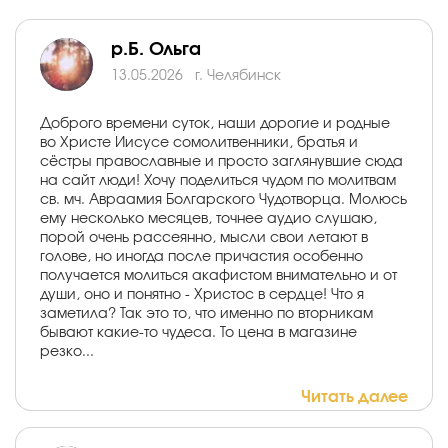
р.Б. Ольга
13.05.2026
г. Челябинск
Доброго времени суток, наши дорогие и родные
во Христе Иисусе сомолитвенники, братья и
сёстры православные и просто заглянувшие сюда
на сайт люди! Хочу поделиться чудом по молитвам
св. мч. Авраамия Болгарского Чудотворца. Молюсь
ему несколько месяцев, точнее аудио слушаю,
порой очень рассеянно, мысли свои летают в
голове, но иногда после причастия особенно
получается молиться акафистом внимательно и от
души, оно и понятно - Христос в сердце! Что я
заметила? Так это то, что именно по вторникам
бывают какие-то чудеса. То цена в магазине
резко...
Читать далее