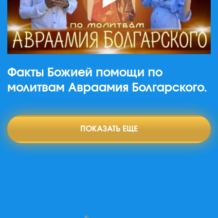
Факты Божией помощи по
молитвам Авраамия Болгарского.
ПОКАЗАТЬ ЕЩЕ