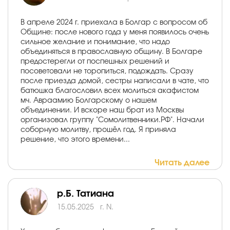
В апреле 2024 г. приехала в Болгар с вопросом об
Общине: после нового года у меня появилось очень
сильное желание и понимание, что надо
объединяться в православную общину. В Болгаре
предостерегли от поспешных решений и
посоветовали не торопиться, подождать. Сразу
после приезда домой, сестры написали в чате, что
батюшка благословил всех молиться акафистом
мч. Авраамию Болгарскому о нашем
объединении. И вскоре наш брат из Москвы
организовал группу "Сомолитвенники.РФ". Начали
соборную молитву, прошёл год. Я приняла
решение, что этого времени...
Читать далее
р.Б. Татиана
15.05.2025
г. N.