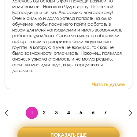
Хотелось бы оставить факт помощи Божией по
молитвам свт. Николаю Чудотворцу, Пресвятой
Богородице и св. мч. Авраамию Болгарскому!
Очень сильно и долго хотела попасть на одно
обучение, чтобы после него пойти работать в
новом для меня направлении и иметь возможность
работать удалённо. Сначала никак не объявляли
набор, потом в приоритете были люди из вип-
группы, в которую я уже не входила, так как не
было возможности оплачивать. Наконец, появился
анонс, я узнала стоимость и не могла решить,
стоит ли мне идти туда, ведь в средствах я
довольно...
Читать далее
1
2
3
4
5
6
7
ПОКАЗАТЬ ЕЩЕ