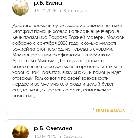
р.Б. Елена
15.10.2025
г. Краснодар
Доброго времени суток, дорогие сомолитвенники!
Этот факт помощи хотела написать ещё вчера, в
день праздника Покрова Божией Матери. Молюсь
соборно с сентября 2023 года, сколько милости
Божией за этот период, не передать словами.
Молюсь разными акафистами. По молитвам
Архангела Михаила, Господь направил на
совершенно новое для меня творчество, и так мне
хорошо, так нравится, вижу знаки, и помощь идёт
отовсюду. Только вот я по своей греховности
(гордости во мне много, отсюда и целый букет
сопутствующих грехов - страхи, самомнение,
сомнение,...
Читать далее
р.Б. Светлана
16.09.2025
г. Самара