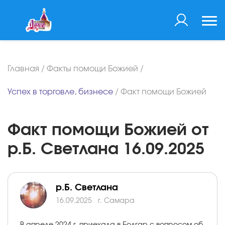
Главная
/
Факты помощи Божией
/
Успех в торговле, бизнесе
/
Факт помощи Божией
Факт помощи Божией от
р.Б. Светлана 16.09.2025
р.Б. Светлана
16.09.2025
г. Самара
В апреле 2024 г. приехала в Болгар с вопросом об