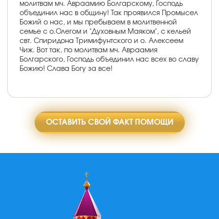
молитвам мч. Авраамию Болгарскому, Господь
объединил нас в общину! Так проявился Промысел
Божий о нас, и мы пребываем в молитвенной
семье с о.Олегом и "Духовным Маяком", с кельей
свт. Спиридона Тримифунтского и о. Алексеем
Чиж. Вот так, по молитвам мч. Авраамия
Болгарского, Господь объединил нас всех во славу
Божию! Слава Богу за все!
ОСТАВИТЬ СВОЙ ФАКТ ПОМОЩИ