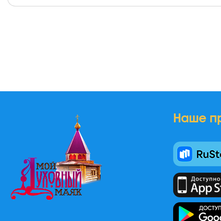
Наше п