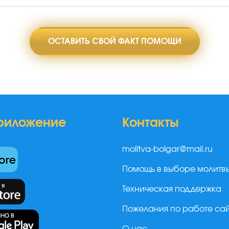
ОСТАВИТЬ СВОЙ ФАКТ ПОМОЩИ
риложение
Контакты
molitva-bolgar@mail.ru
Помощь в выборе молитв
Техническая поддержка
Пожелания по работе са