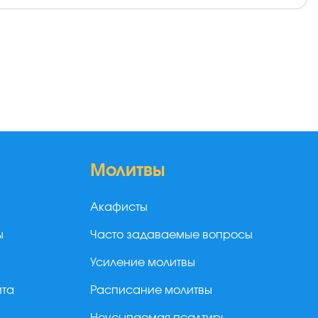
Молитвы
Акафисты
ы
Часто задаваемые вопросы
Усиление молитвы
йта
Расписание молитвы