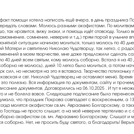
т факт помощи хотела написать ещё вчера, в день праздника
е передать словами. Молюсь разными акафистами. По молитва
, так нравится, вижу знаки, и помощь идёт отовсюду. Только во
самомнение, сомнение, неверие и т.д.) прям порой в уныние в
непонятной ситуации начинаю молиться, только молюсь по 40 д
Матери и святителю Николаю Чудотворцу, так легко, с радост
зменений в моем творчестве, мне даже предложили сделать сайт
о 40 дней всем святым, кому молюсь соборно. Встала я на 40 
орно не молюсь), дней 10 легко было молиться, а потом начал
сил, но несмотря на это я вставала. Творчество потихоньку п
овская и свт. Николай Чудотворец не оставляют меня). Время 
 это полезно. Вся информация по документам, сайту и прочему 
исание документов. Договорились на 06.10.2025 . И тут я неож
то и не болела вовсе. Следующее подписание было перенесено 
думала, что праздник Покрова совпадает с воскресеньем, а 13
 когда молятся акафистом св.мч. Авраамию Болгарскому, а та
о Господь не просто слышит, а на моё неверие терпеливо и с
я соборно акафистом св. мч. Авраамию Болгарскому. Слышат и м
соборно. Нет, не просить буду святого, а благодарить! Верьте