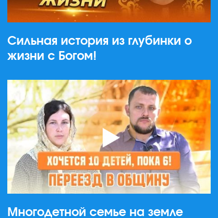
Сильная история из глубинки о
жизни с Богом!
Многодетной семье на земле