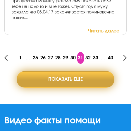
пропускала молитву (хотела ему показать если
тебе не надо то и мне тоже). Спустя год я мужу
заявила что 03.04.17 заканчивается поминовение
наших...
Читать далее
1
...
25
26
27
28
29
30
31
32
33
...
40
ПОКАЗАТЬ ЕЩЕ
Видео факты помощи