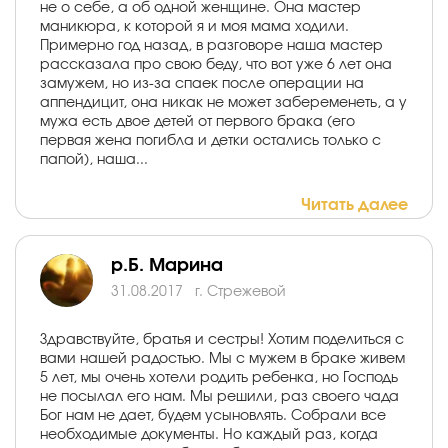
не о себе, а об одной женщине. Она мастер
маникюра, к которой я и моя мама ходили.
Примерно год назад, в разговоре наша мастер
рассказала про свою беду, что вот уже 6 лет она
замужем, но из-за спаек после операции на
аппендицит, она никак не может забеременеть, а у
мужа есть двое детей от первого брака (его
первая жена погибла и детки остались только с
папой), наша...
Читать далее
р.Б. Марина
31.08.2017
г. Стрежевой
Здравствуйте, братья и сестры! Хотим поделиться с
вами нашей радостью. Мы с мужем в браке живем
5 лет, мы очень хотели родить ребенка, но Господь
не посылал его нам. Мы решили, раз своего чада
Бог нам не дает, будем усыновлять. Собрали все
необходимые документы. Но каждый раз, когда