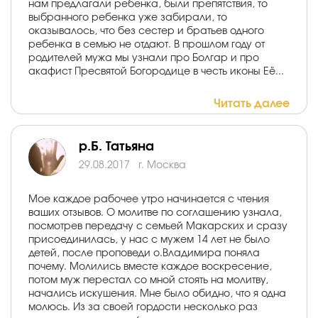
нам предлагали ребенка, были препятствия, то
выбранного ребенка уже забирали, то
оказывалось, что без сестер и братьев одного
ребенка в семью не отдают. В прошлом году от
родителей мужа мы узнали про Болгар и про
акафист Пресвятой Богородице в честь иконы Её...
Читать далее
р.Б. Татьяна
29.08.2017
г. Москва
Мое каждое рабочее утро начинается с чтения
ваших отзывов. О молитве по соглашению узнала,
посмотрев передачу с семьей Макарских и сразу
присоединилась, у нас с мужем 14 лет не было
детей, после проповеди о.Владимира поняла
почему. Молились вместе каждое воскресение,
потом муж перестал со мной стоять на молитву,
начались искушения. Мне было обидно, что я одна
молюсь. Из за своей гордости несколько раз