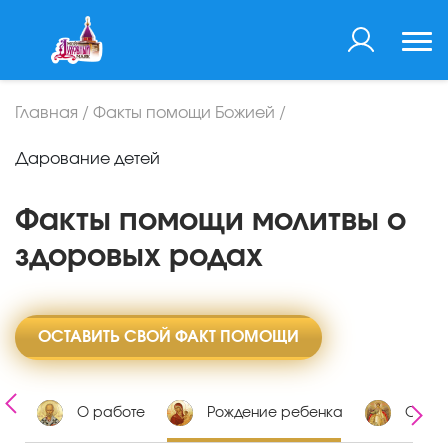
Главная
/
Факты помощи Божией
/
Дарование детей
Факты помощи молитвы о
здоровых родах
ОСТАВИТЬ СВОЙ ФАКТ ПОМОЩИ
ии
О работе
Рождение ребенка
О зам