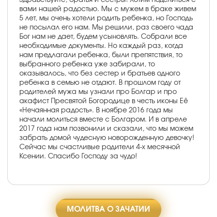
вами нашей радостью. Мы с мужем в браке живем
5 лет, мы очень хотели родить ребенка, но Господь
не посылал его нам. Мы решили, раз своего чада
Бог нам не дает, будем усыновлять. Собрали все
необходимые документы. Но каждый раз, когда
нам предлагали ребенка, были препятствия, то
выбранного ребенка уже забирали, то
оказывалось, что без сестер и братьев одного
ребенка в семью не отдают. В прошлом году от
родителей мужа мы узнали про Болгар и про
акафист Пресвятой Богородице в честь иконы Её
«Нечаянная радость». В ноябре 2016 года мы
начали молиться вместе с Болгаром. И в апреле
2017 года нам позвонили и сказали, что мы можем
забрать домой чудесную новорожденную девочку!
Сейчас мы счастливые родители 4-х месячной
Ксении. Спасибо Господу за чудо!
МОЛИТВА О ЗАЧАТИИ