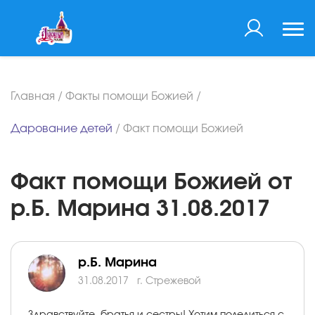
Главная
/
Факты помощи Божией
/
Дарование детей
/
Факт помощи Божией
Факт помощи Божией от
р.Б. Марина 31.08.2017
р.Б. Марина
31.08.2017
г. Стрежевой
Здравствуйте, братья и сестры! Хотим поделиться с