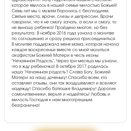
которое явилось в нашей семье милостью Божьей!
Семь лет мы с мужем боролись с бесплодием.
Святые места, врачи, слезы и депрессии. Врачи
говорили, что я не смогу зачать, а если и смогу, то
не выношу ребенка! Пройдено многое, но без
результата. В ноябре 2016 года узнала о молитве
по соглашению и сразу решила присоединиться.
В молитве поддержала меня мама, которая начала
каждое воскресенье вместе со мной молиться
акафистом Божией Матери в честь иконы
"Нечаянная Радость". Через три месяца мы узнали,
что я жду ребеночка! В октябре 2017 родилась
наша "Нечаянная радость"! Слава Богу, Божией
Матери за нашу доченьку! Спасибо всем, кто
оставляет отзывы, они так воодушевляют и вселяют
надежду! Спасибо батюшке Владимиру! Дорогие
сомолитвенники, верьте и надейтесь! Любовь и
милость Господня к нам многогрешным
безгранична!