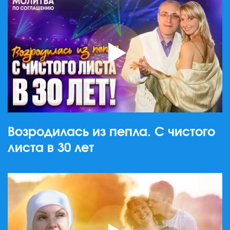
Возродилась из пепла. С чистого
листа в 30 лет