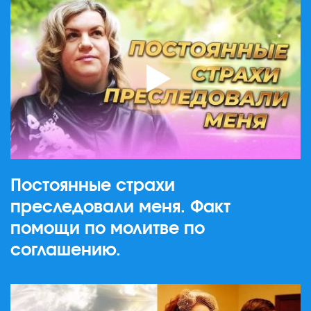
Постоянные страхи
преследовали меня. Факт
помощи по молитве по
соглашению.