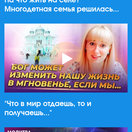
На что жить на селе?
Многодетная семья решилась...
"Что в мир отдаешь, то и
получаешь..."