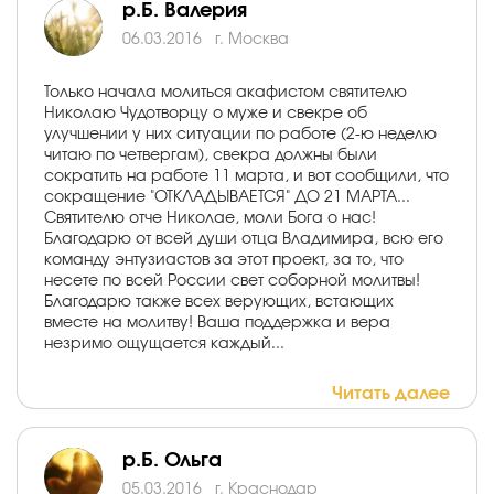
р.Б. Валерия
06.03.2016
г. Москва
Только начала молиться акафистом святителю
Николаю Чудотворцу о муже и свекре об
улучшении у них ситуации по работе (2-ю неделю
читаю по четвергам), свекра должны были
сократить на работе 11 марта, и вот сообщили, что
сокращение "ОТКЛАДЫВАЕТСЯ" ДО 21 МАРТА...
Святителю отче Николае, моли Бога о нас!
Благодарю от всей души отца Владимира, всю его
команду энтузиастов за этот проект, за то, что
несете по всей России свет соборной молитвы!
Благодарю также всех верующих, встающих
вместе на молитву! Ваша поддержка и вера
незримо ощущается каждый...
Читать далее
р.Б. Ольга
05.03.2016
г. Краснодар