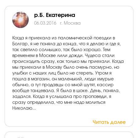
р.Б. Екатерина
06.03.2016
г. Москва
Когда я приехала из паломнической поездки в
Болгар, я не поняла до конца, что я делаю и где я,
так светило солнышко, так было хорошо. Тем
временем в Москве лили дожди. Чудеса стали
происходить сразу, как только мы приехали. Когда
мы приехали в Москву было очень пасмурно, но
улыбки с наших лиц было не стереть. Утром я
пошла в магазин, он маленький, люди хмурые
обычно, а тут продавцы со мной шутят, кассир
вообще танцевала. Я была в шоке. День, поняла,
задался. Когда я услышала про проповеди, я
сразу определила, что мне надо молиться
Николаю...
Читать далее