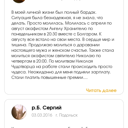
В моей личной жизни был полный бардак.
Ситуация была безнадежная, я не знала, что
делать. Просто молилась. Молилась с апреля по
август акафистом Ангелу Хранителю по
понедельникам в 20:30 вместе с Болгаром. К
августу все встало на свои места. В сердце мир и
тишина. Продолжаю молиться о даровании
настоящего мужа и женском счастье. Также стала
молитьcя акафистом святителю Николаю по
четвергам в 20:00. По молитвам Николая
Чудотворца на работе стали происходить просто
чудеса. Неожиданно для меня подняли зарплату.
Стали платить повышенные премии....
Читать далее
р.Б. Сергий
03.03.2016
г. Подольск