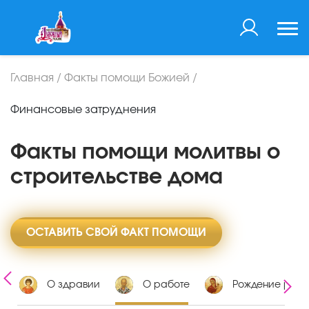
Главная
/
Факты помощи Божией
/
Финансовые затруднения
Факты помощи молитвы о
строительстве дома
ОСТАВИТЬ СВОЙ ФАКТ ПОМОЩИ
х
О здравии
О работе
Рождение ребе