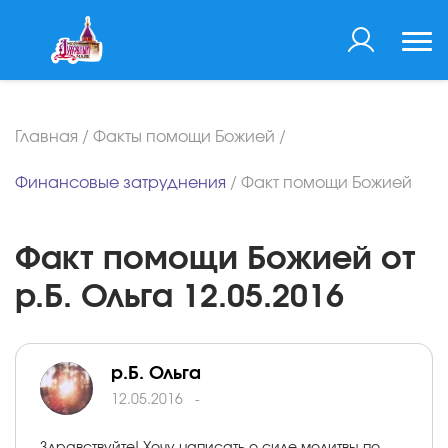
Главная
/
Факты помощи Божией
/
Финансовые затруднения
/
Факт помощи Божией
Факт помощи Божией от
р.Б. Ольга 12.05.2016
р.Б. Ольга
12.05.2016
-
Здравствуйте! Хочу написать о силе молитвы по