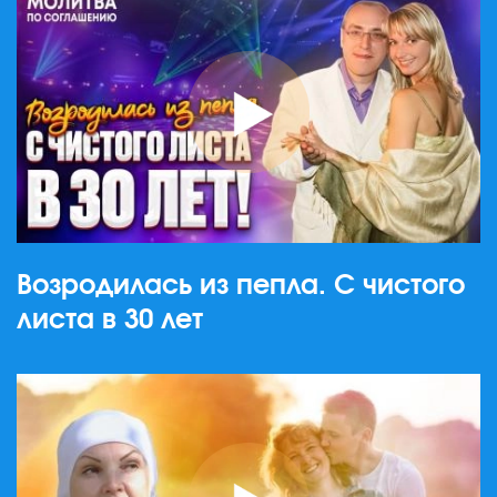
Возродилась из пепла. С чистого
листа в 30 лет