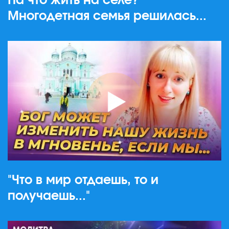
На что жить на селе?
Многодетная семья решилась...
"Что в мир отдаешь, то и
получаешь..."