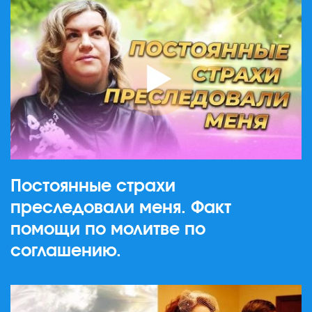
Постоянные страхи
преследовали меня. Факт
помощи по молитве по
соглашению.