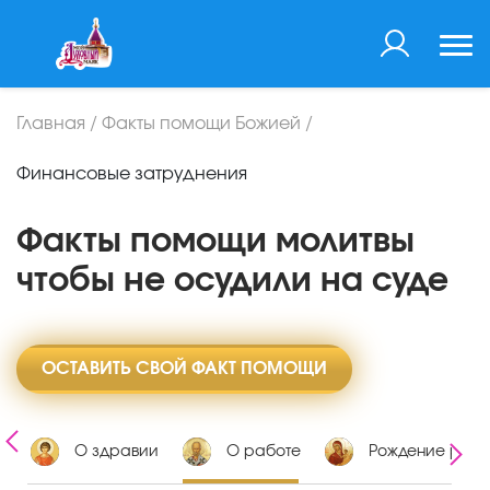
Главная
/
Факты помощи Божией
/
Финансовые затруднения
Факты помощи молитвы
чтобы не осудили на суде
ОСТАВИТЬ СВОЙ ФАКТ ПОМОЩИ
х
О здравии
О работе
Рождение ребе