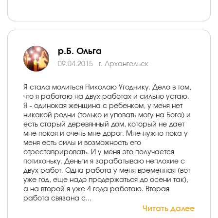
р.Б. Ольга
09.04.2015
г. Архангельск
Я стала молиться Николаю Угоднику. Дело в том,
что я работаю на двух работах и сильно устаю.
Я - одинокая женщина с ребенком, у меня нет
никакой родни (только и уповать могу на Бога) и
есть старый деревянный дом, который не дает
мне покоя и очень мне дорог. Мне нужно пока у
меня есть силы и возможность его
отреставрировать. И у меня это получается
потихоньку. Деньги я зарабатываю неплохие с
двух работ. Одна работа у меня временная (вот
уже год, еще надо продержаться до осени так),
а на второй я уже 4 года работаю. Вторая
работа связана с...
Читать далее