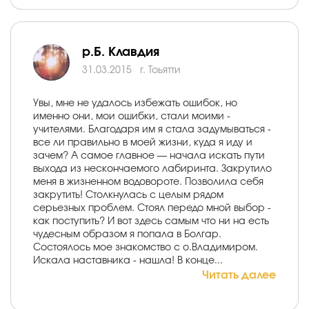
р.Б. Клавдия
31.03.2015
г. Тоьятти
Увы, мне не удалось избежать ошибок, но
именно они, мои ошибки, стали моими -
учителями. Благодаря им я стала задумываться -
все ли правильно в моей жизни, куда я иду и
зачем? А самое главное — начала искать пути
выхода из нескончаемого лабиринта. Закрутило
меня в жизненном водовороте. Позволила себя
закрутить! Столкнулась с целым рядом
серьезных проблем. Стоял передо мной выбор -
как поступить? И вот здесь самым что ни на есть
чудесным образом я попала в Болгар.
Состоялось мое знакомство с о.Владимиром.
Искала наставника - нашла! В конце...
Читать далее