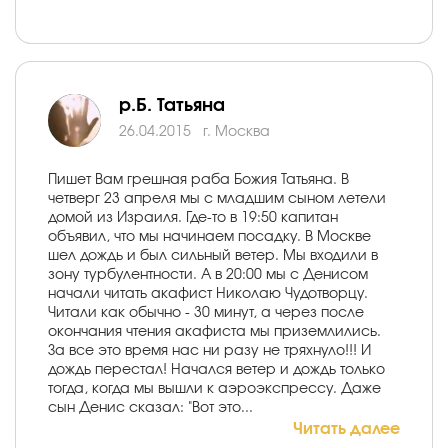
р.Б. Татьяна
26.04.2015
г. Москва
Пишет Вам грешная раба Божия Татьяна. В
четверг 23 апреля мы с младшим сыном летели
домой из Израиля. Где-то в 19:50 капитан
объявил, что мы начинаем посадку. В Москве
шел дождь и был сильный ветер. Мы входили в
зону турбулентности. А в 20:00 мы с Денисом
начали читать акафист Николаю Чудотворцу.
Читали как обычно - 30 минут, а через после
окончания чтения акафиста мы приземлились.
За все это время нас ни разу не тряхнуло!!! И
дождь перестал! Начался ветер и дождь только
тогда, когда мы вышли к аэроэкспрессу. Даже
сын Денис сказал: "Вот это...
Читать далее