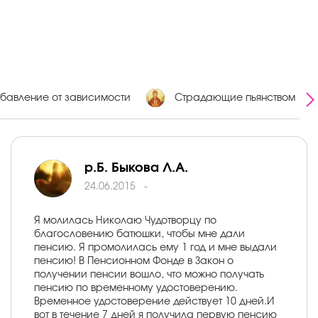
бавление от зависимости
Страдающие пьянством
р.Б. Быкова Л.А.
24.06.2015
-
Я молилась Николаю Чудотворцу по
благословению батюшки, чтобы мне дали
пенсию. Я промолилась ему 1 год и мне выдали
пенсию! В Пенсионном Фонде в Закон о
получении пенсии вошло, что можно получать
пенсию по временному удостоверению.
Временное удостоверение действует 10 дней.И
вот в течение 7 дней я получила первую пенсию