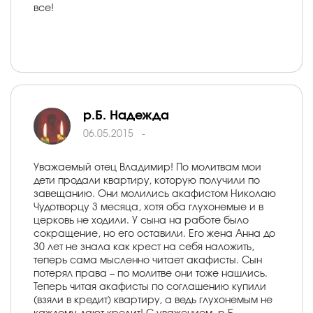
все!
р.Б. Надежда
06.05.2015
-
Уважаемый отец Владимир! По молитвам мои
дети продали квартиру, которую получили по
завещанию. Они молились акафистом Николаю
Чудотворцу 3 месяца, хотя оба глухонемые и в
церковь не ходили. У сына на работе было
сокращение, но его оставили. Его жена Анна до
30 лет не знала как крест на себя наложить,
теперь сама мысленно читает акафисты. Сын
потерял права – по молитве они тоже нашлись.
Теперь читая акафисты по соглашению купили
(взяли в кредит) квартиру, а ведь глухонемым не