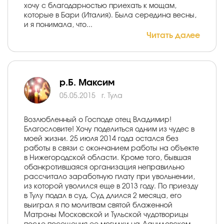
хочу с благодарностью приехать к мощам,
которые в Бари (Италия). Была середина весны,
и я понимала, что...
Читать далее
р.Б. Максим
05.05.2015
г. Тула
Возлюбленный о Господе отец Владимир!
Благословите! Хочу поделиться одним из чудес в
моей жизни. 25 июля 2014 года остался без
работы в связи с окончанием работы на объекте
в Нижегородской области. Кроме того, бывшая
обанкротившаяся организация неправильно
рассчитало заработную плату при увольнении,
из которой уволился еще в 2013 году. По приезду
в Тулу подал в суд. Суд длился 2 месяца, его
выиграл я по молитвам святой блаженной
Матроны Московской и Тульской чудотворицы