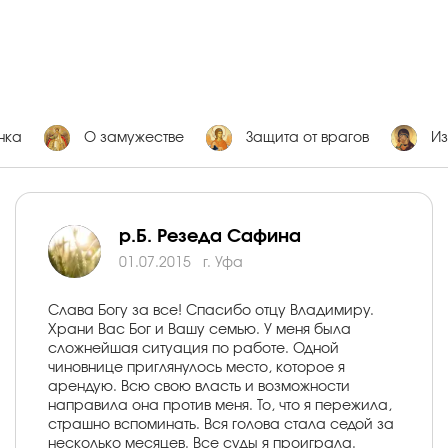
нка
О замужестве
Защита от врагов
Из
р.Б. Резеда Сафина
01.07.2015
г. Уфа
Слава Богу за все! Спасибо отцу Владимиру.
Храни Вас Бог и Вашу семью. У меня была
сложнейшая ситуация по работе. Одной
чиновнице приглянулось место, которое я
арендую. Всю свою власть и возможности
направила она против меня. То, что я пережила,
страшно вспоминать. Вся голова стала седой за
несколько месяцев. Все суды я проиграла.