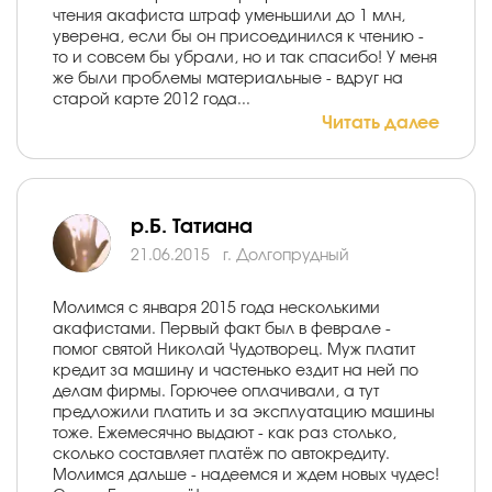
чтения акафиста штраф уменьшили до 1 млн,
уверена, если бы он присоединился к чтению -
то и совсем бы убрали, но и так спасибо! У меня
же были проблемы материальные - вдруг на
старой карте 2012 года...
Читать далее
р.Б. Татиана
21.06.2015
г. Долгопрудный
Молимся с января 2015 года несколькими
акафистами. Первый факт был в феврале -
помог святой Николай Чудотворец. Муж платит
кредит за машину и частенько ездит на ней по
делам фирмы. Горючее оплачивали, а тут
предложили платить и за эксплуатацию машины
тоже. Ежемесячно выдают - как раз столько,
сколько составляет платёж по автокредиту.
Молимся дальше - надеемся и ждем новых чудес!