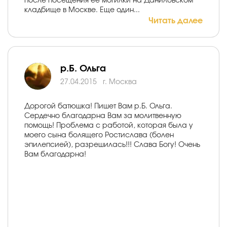
после посещения ее могилки на Даниловском
кладбище в Москве. Еще один...
Читать далее
р.Б. Ольга
27.04.2015
г. Москва
Дорогой батюшка! Пишет Вам р.Б. Ольга.
Сердечно благодарна Вам за молитвенную
помощь! Проблема с работой, которая была у
моего сына болящего Ростислава (болен
эпилепсией), разрешилась!!! Слава Богу! Очень
Вам благодарна!