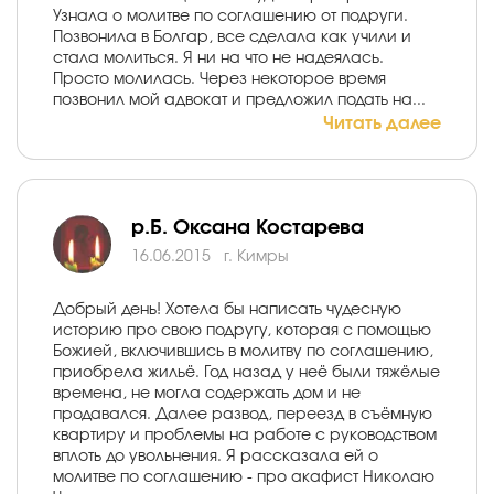
Узнала о молитве по соглашению от подруги.
Позвонила в Болгар, все сделала как учили и
стала молиться. Я ни на что не надеялась.
Просто молилась. Через некоторое время
позвонил мой адвокат и предложил подать на...
Читать далее
р.Б. Оксана Костарева
16.06.2015
г. Кимры
Добрый день! Хотела бы написать чудесную
историю про свою подругу, которая с помощью
Божией, включившись в молитву по соглашению,
приобрела жильё. Год назад у неё были тяжёлые
времена, не могла содержать дом и не
продавался. Далее развод, переезд в съёмную
квартиру и проблемы на работе с руководством
вплоть до увольнения. Я рассказала ей о
молитве по соглашению - про акафист Николаю