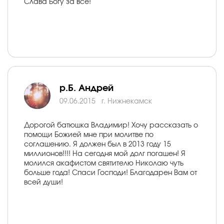
Слава Богу за всё!
р.Б. Андрей
09.06.2015
г. Нижнекамск
Дорогой батюшка Владимир! Хочу рассказать о
помощи Божией мне при молитве по
соглашению. Я должен был в 2013 году 15
миллионов!!!! На сегодня мой долг погашен! Я
молился акафистом святителю Николаю чуть
больше года! Спаси Господи! Благодарен Вам от
всей души!