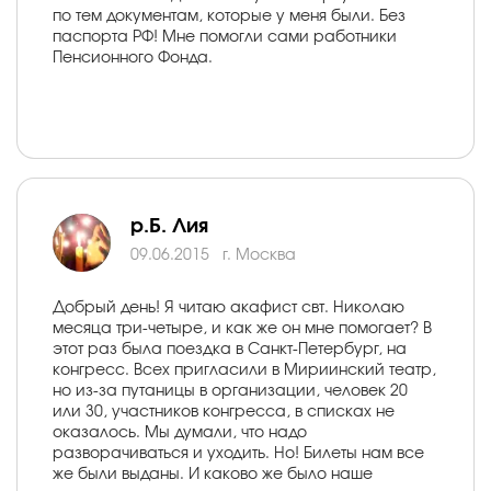
по тем документам, которые у меня были. Без
паспорта РФ! Мне помогли сами работники
Пенсионного Фонда.
р.Б. Лия
09.06.2015
г. Москва
Добрый день! Я читаю акафист свт. Николаю
месяца три-четыре, и как же он мне помогает? В
этот раз была поездка в Санкт-Петербург, на
конгресс. Всех пригласили в Мириинский театр,
но из-за путаницы в организации, человек 20
или 30, участников конгресса, в списках не
оказалось. Мы думали, что надо
разворачиваться и уходить. Но! Билеты нам все
же были выданы. И каково же было наше