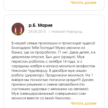
Читать далее
р.Б. Мария
24.04.2015
г. Нижний Новгород
В нашей семье произошли и происходят чудеса!
Благодарю Тебя Господи! Мужа уволили из
банка, где он проработал 17 лет. Двое детей, я в
декретном отпуске. Был долг (кредит). Муж
перестал работать с октября 14 года, а с
середины ноября я начала молиться акафистом
Николаю Чудотворцу. В декабре муж нашел
работу (директор). Продолжали молиться. На 1
января мы полностью погасили кредит!!! Далее:
приняли решение о смене автомобиля (по
состоянию здоровья с механики на автомат).
Муж (невоцерковленный совершенно) сам
молился вместе со мной Николаю...
Читать далее