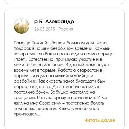
р.Б. Александр
26.03.2015
Россия
Помощи Божией в Вашем большом деле – это
подарок в нашем безбожном времени. Каждый
вечер слушаю Ваши проповеди и прямо сердце
«поет». Естественно, принимаю участие и в
молитве по соглашению. В данный момент уже
восемь лет в тюрьме. Работаю старостой в
церкви – я ведь покаявшийся убийца и
разбойник. Так сказать залог благодати был
обретен в детстве. До 3-х лет очень сильно
постоянно болел. Бабушка настояла на
крещении. Раньше сразу и причащали. И Бог
явил на мне Свою силу – постепенно болеть
полностью перестал. В шесть лет со мной
произошел...
Читать далее