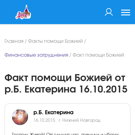
Главная
/
Факты помощи Божией
/
Финансовые затруднения
/
Факт помощи Божией
Факт помощи Божией от
р.Б. Екатерина 16.10.2015
р.Б. Екатерина
16.10.2015
г. Нижний Новгород
Господь Живой! ОН слышит нас, грешных и убогих,