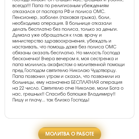
всегда!!! Папа по религиозным убеждениям
отказался от паспорта РФ и полиса ОМС.
Пенсионер, заболел (паховая грыжа), боли,
необходима операция. В больнице отказали
делать бесплатно без полиса, только за деньги.
Думала уже обращаться к глав. врачу и
министерство здравоохранения, убеждать и
настаивать, что помощь даже без полиса ОМС
обязаны оказать бесплатно. Но милость Господа
бесконечна! Вчера вечером я, моя сестренка и
папа молились акафистом о молитвенной помощи
пред Господом святителю Николаю Чудотворцу.
Папа позвонил утром и сказал, что позвонили из
больницы, ему назначена БЕСПЛАТНАЯ операция
на 22 число. Святителю отче Николае, моли Бога о
нас, грешных!! Спасибо батюшке Владимиру!!
Пишу и плачу... так близко Господь!
МОЛИТВА О РАБОТЕ