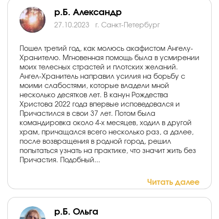
р.Б. Александр
27.10.2023
г. Санкт-Петербург
Пошел третий год, как молюсь акафистом Ангелу-
Хранителю. Мгновенная помощь была в усмирении
моих телесных страстей и плотских желаний.
Ангел-Хранитель направил усилия на борьбу с
моими слабостями, которые владели мной
несколько десятков лет. В канун Рождества
Христова 2022 года впервые исповедовался и
Причастился в свои 37 лет. Потом была
командировка около 4-х месяцев, ходил в другой
храм, причащался всего несколько раз, а далее,
после возвращения в родной город, решил
попытаться узнать на практике, что значит жить без
Причастия. Подобный...
Читать далее
р.Б. Ольга