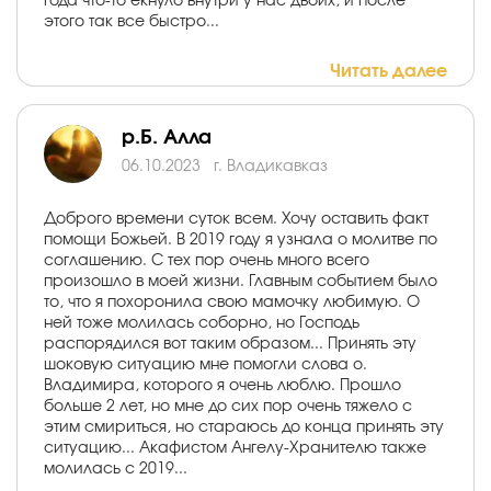
года что-то екнуло внутри у нас двоих, и после
этого так все быстро...
Читать далее
р.Б. Алла
06.10.2023
г. Владикавказ
Доброго времени суток всем. Хочу оставить факт
помощи Божьей. В 2019 году я узнала о молитве по
соглашению. С тех пор очень много всего
произошло в моей жизни. Главным событием было
то, что я похоронила свою мамочку любимую. О
ней тоже молилась соборно, но Господь
распорядился вот таким образом... Принять эту
шоковую ситуацию мне помогли слова о.
Владимира, которого я очень люблю. Прошло
больше 2 лет, но мне до сих пор очень тяжело с
этим смириться, но стараюсь до конца принять эту
ситуацию... Акафистом Ангелу-Хранителю также
молилась с 2019...