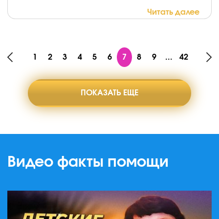
Читать далее
1
2
3
4
5
6
7
8
9
...
42
ПОКАЗАТЬ ЕЩЕ
Видео факты помощи