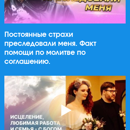
Постоянные страхи
преследовали меня. Факт
помощи по молитве по
соглашению.