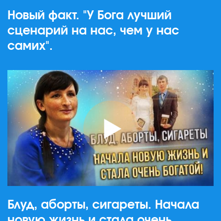
Новый факт. "У Бога лучший
сценарий на нас, чем у нас
самих".
Блуд, аборты, сигареты. Начала
новую жизнь и стала очень