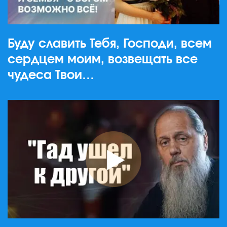
Буду славить Тебя, Господи, всем
сердцем моим, возвещать все
чудеса Твои…