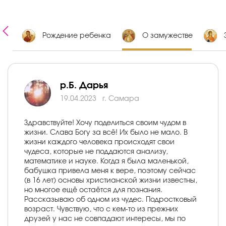
оте
Рождение ребенка
О замужестве
р.Б. Дарья
19.04.2023
г. Самара
Здравствуйте! Хочу поделиться своим чудом в
жизни. Слава Богу за всё! Их было не мало. В
жизни каждого человека происходят свои
чудеса, которые не поддаются анализу,
математике и науке. Когда я была маленькой,
бабушка привела меня к вере, поэтому сейчас
(в 16 лет) основы христианской жизни известны,
но многое ещё остаётся для познания.
Рассказываю об одном из чудес. Подростковый
возраст. Чувствую, что с кем-то из прежних
друзей у нас не совпадают интересы, мы по