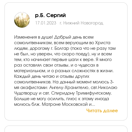
р.Б. Сергий
17.01.2023
г. Нижний Новогород
Изменения в душе! Добрый день всем
сомолитвенникам, всем верующим во Христа
людям, дорогому г. Болгар (пока что не разу там
не был, но уверен, что скоро поеду), ну и всем
тем, кто начинает первые шаги к вере. Я много
раз оставлял свои отзывы, и о чудесах в
материальном, и о разных сложностях в жизни.
Каждый день читаю и отзывы других
сомолитвенников. На данный момент молюсь 3-
мя акафистами: Ангелу-Хранителю, свт.Николаю
Чудотворцу и свт. Спиридону Тримифунтскому.
Больше не могу осилить, плюс к этому иногда
молюсь блж. Матроне Московской и...
Читать далее