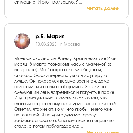
ситуацию. И это произошло. Я...
Читать далее
р.Б. Мария
10.03.2023
г. Москва
Молюсь акафистом Ангелу-Хранителю уже 2-ой
месяц. 8 марта познакомилась с мужчиной (в
интернете). Мы быстро начали общаться,
сначала было интересно узнать друг друга
лучше. Он показался весьма воспитан, даже
позвонил, мы с ним пообщались. Хотели на
следующий день встретиться и погулять в парке.
И тут приходит мне в голову мысль о том, что
главный вопрос я ему не задала: «женат ли он?».
Ответил, что женат, но у него якобы ничего уже
нет с женой. Я не долго думала, сразу
заблокировала его. Сначала как-то непринято
стало, а потом поблагодарила...
Читать далее