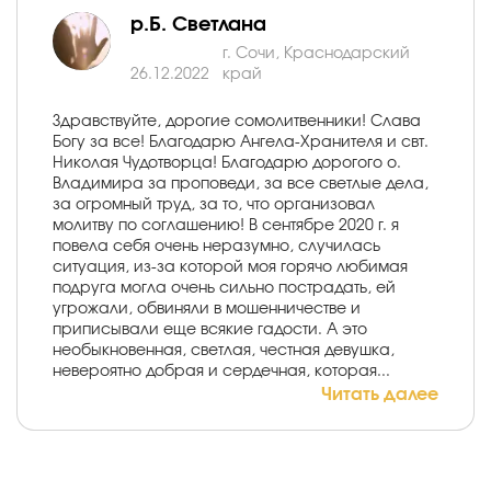
р.Б. Светлана
г. Сочи, Краснодарский
26.12.2022
край
Здравствуйте, дорогие сомолитвенники! Слава
Богу за все! Благодарю Ангела-Хранителя и свт.
Николая Чудотворца! Благодарю дорогого о.
Владимира за проповеди, за все светлые дела,
за огромный труд, за то, что организовал
молитву по соглашению! В сентябре 2020 г. я
повела себя очень неразумно, случилась
ситуация, из-за которой моя горячо любимая
подруга могла очень сильно пострадать, ей
угрожали, обвиняли в мошенничестве и
приписывали еще всякие гадости. А это
необыкновенная, светлая, честная девушка,
невероятно добрая и сердечная, которая...
Читать далее