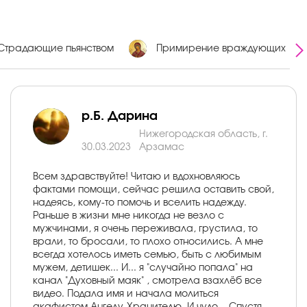
Страдающие пьянством
Примирение враждующих
р.Б. Дарина
Нижегородская область, г.
30.03.2023
Арзамас
Всем здравствуйте! Читаю и вдохновляюсь
фактами помощи, сейчас решила оставить свой,
надеясь, кому-то помочь и вселить надежду.
Раньше в жизни мне никогда не везло с
мужчинами, я очень переживала, грустила, то
врали, то бросали, то плохо относились. А мне
всегда хотелось иметь семью, быть с любимым
мужем, детишек... И... я "случайно попала" на
канал "Духовный маяк" , смотрела взахлёб все
видео. Подала имя и начала молиться