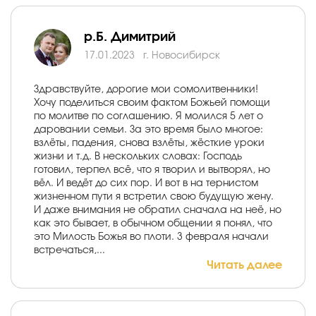
р.Б. Димитрий
17.01.2023
г. Новосибирск
Здравствуйте, дорогие мои сомолитвенники!
Хочу поделиться своим фактом Божьей помощи
по молитве по соглашению. Я молился 5 лет о
даровании семьи. За это время было многое:
взлёты, падения, снова взлёты, жёсткие уроки
жизни и т.д. В нескольких словах: Господь
готовил, терпел всё, что я творил и вытворял, но
вёл. И ведёт до сих пор. И вот в на тернистом
жизненном пути я встретил свою будущую жену.
И даже внимания не обратил сначала на неё, но
как это бывает, в обычном общении я понял, что
это Милость Божья во плоти. 3 февраля начали
встречаться,...
Читать далее