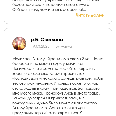
акафистом Ангелу-Хранителю. И чудо... Спустя
более полугода, я встретила своего мужа.
Сейчас я замужем и очень счастлива!...
Читать далее
р.Б. Светлана
19.03.2023
г. Бугульма
Молилась Ангелу - Хранителю около 2 лет. Часто
бросала и не могла подолгу молиться.
Понимала, что я сама не достойна встретить
хорошего человека. Стала просить так:
«Господи, дай мне, какого хочешь, главное, чтобы
это был мой человек». И только после того, как
стала ходить в храм, причащаться, Бог подарил
мне моего мужа. Познакомились в инстаграме.
За день до встречи я причастилась, и в
понедельник нужно было молиться акафистом
Ангелу-Хранителю. Саша в этот же день
предложил первый раз встретиться. Я