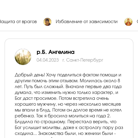
Защита от врагов
Избавление от зависимости
р.Б. Ангелина
04.04.2023
г. Санкт-Петербург
Добрый день! Хочу поделиться фактом помощи и
другим помочь этим отзывом. Молилась около 8
лет. Путь был сложный. Вначале первые два года
думала, что изменить нужно только характер, и
Бог даст просимое. Потом встретила очень
хорошего мужчину, но через несколько месяцев
мы впали в блуд. Потом он долгое время не хотел
ребенка. Так я бросила молиться на года 2.
Блудила по страшному. Перестала верить, что
Бог услышит молитвы, даже к астрологу пару раз
сходила... Знакомства были, но женихи были -