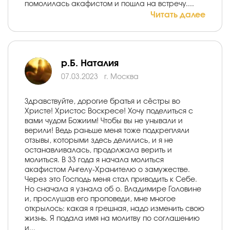
помолилась акафистом и пошла на встречу....
Читать далее
р.Б. Наталия
07.03.2023
г. Москва
Здравствуйте, дорогие братья и сёстры во
Христе! Христос Воскресе! Хочу поделиться с
вами чудом Божиим! Чтобы вы не унывали и
верили! Ведь раньше меня тоже подкрепляли
отзывы, которыми здесь делились, и я не
останавливалась, продолжала верить и
молиться. В 33 года я начала молиться
акафистом Ангелу-Хранителю о замужестве.
Через это Господь меня стал приводить к Себе.
Но сначала я узнала об о. Владимире Головине
и, прослушав его проповеди, мне многое
открылось: какая я грешная, надо изменить свою
жизнь. Я подала имя на молитву по соглашению
и...