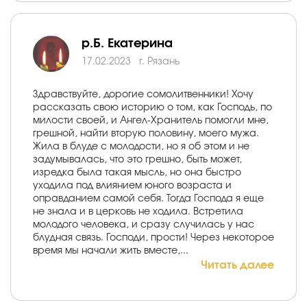
р.Б. Екатерина
17.02.2023
г. Рязань
Здравствуйте, дорогие сомолитвенники! Хочу
рассказать свою историю о том, как Господь, по
милости своей, и Ангел-Хранитель помогли мне,
грешной, найти вторую половину, моего мужа.
Жила в блуде с молодости, но я об этом и не
задумывалась, что это грешно, быть может,
изредка была такая мысль, но она быстро
уходила под влиянием юного возраста и
оправданием самой себя. Тогда Господа я еще
не знала и в церковь не ходила. Встретила
молодого человека, и сразу случилась у нас
блудная связь. Господи, прости! Через некоторое
время мы начали жить вместе,...
Читать далее