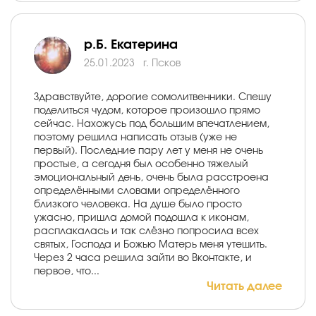
р.Б. Екатерина
25.01.2023
г. Псков
Здравствуйте, дорогие сомолитвенники. Спешу
поделиться чудом, которое произошло прямо
сейчас. Нахожусь под большим впечатлением,
поэтому решила написать отзыв (уже не
первый). Последние пару лет у меня не очень
простые, а сегодня был особенно тяжелый
эмоциональный день, очень была расстроена
определёнными словами определённого
близкого человека. На душе было просто
ужасно, пришла домой подошла к иконам,
расплакалась и так слёзно попросила всех
святых, Господа и Божью Матерь меня утешить.
Через 2 часа решила зайти во Вконтакте, и
первое, что...
Читать далее