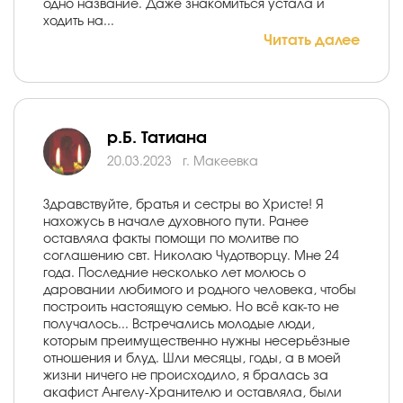
одно название. Даже знакомиться устала и
ходить на...
Читать далее
р.Б. Татиана
20.03.2023
г. Макеевка
Здравствуйте, братья и сестры во Христе! Я
нахожусь в начале духовного пути. Ранее
оставляла факты помощи по молитве по
соглашению свт. Николаю Чудотворцу. Мне 24
года. Последние несколько лет молюсь о
даровании любимого и родного человека, чтобы
построить настоящую семью. Но всё как-то не
получалось... Встречались молодые люди,
которым преимущественно нужны несерьёзные
отношения и блуд. Шли месяцы, годы, а в моей
жизни ничего не происходило, я бралась за
акафист Ангелу-Хранителю и оставляла, были