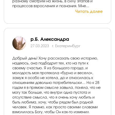
разному смотрим на жизнь, в силу этапов и
процессов взросления и познания. Мне...
Читать далее
р.Б. Александра
27.03.2023
г. Екатеринбург
Добрый день! Хочу рассказать свою историю,
надеюсь, она подбодрит тех, кто на пути к
своему счастью. Я из большого города, и
молодость моя протекала «бурно и весело»,
замуж я особо не хотела, да и относилась к
отношениям довольно потребительски… Но к 28
годам я в прямом смысле завыла, поняла, что не
могу так больше, что внутри одна пустота и
отсутствие смысла, что я очень хочу любить и
быть любима, хочу, чтобы рядом был родной
человек. Я помню, как просто своими словами
взмолилась Богу, чтобы Он как-то изменил