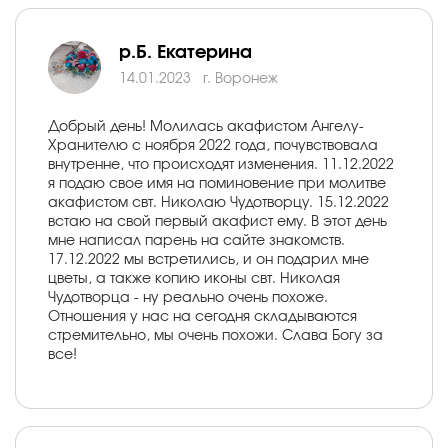
р.Б. Екатерина
14.01.2023
г. Воронеж
Добрый день! Молилась акафистом Ангелу-
Хранителю с ноября 2022 года, почувствовала
внутренне, что происходят изменения. 11.12.2022
я подаю свое имя на поминовение при молитве
акафистом свт. Николаю Чудотворцу. 15.12.2022
встаю на свой первый акафист ему. В этот день
мне написал парень на сайте знакомств.
17.12.2022 мы встретились, и он подарил мне
цветы, а также копию иконы свт. Николая
Чудотворца - ну реально очень похоже.
Отношения у нас на сегодня складываются
стремительно, мы очень похожи. Слава Богу за
все!