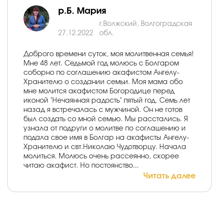
р.Б. Мария
г.Волжский, Волгоградская
27.12.2022
обл.
Доброго времени суток, моя молитвенная семья!
Мне 48 лет. Седьмой год молюсь с Болгаром
соборно по соглашению акафистом Ангелу-
Хранителю о создании семьи. Моя мама обо
мне молится акафистом Богородице перед
иконой "Нечаянная радость" пятый год. Семь лет
назад я встречалась с мужчиной. Он не готов
был создать со мной семью. Мы расстались. Я
узнала от подруги о молитве по соглашению и
подала свое имя в Болгар на акафисты Ангелу-
Хранителю и свт.Николаю Чудотворцу. Начала
молиться. Молюсь очень рассеянно, скорее
читаю акафист. Но постоянство...
Читать далее