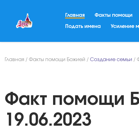
Главная
Факты помощи
Подать имена
Усиление 
Главная
/
Факты помощи Божией
/
Создание семьи
/
Факт помощи Б
19.06.2023