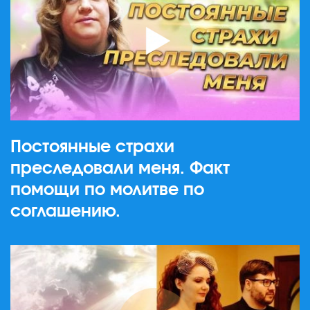
Постоянные страхи
преследовали меня. Факт
помощи по молитве по
соглашению.