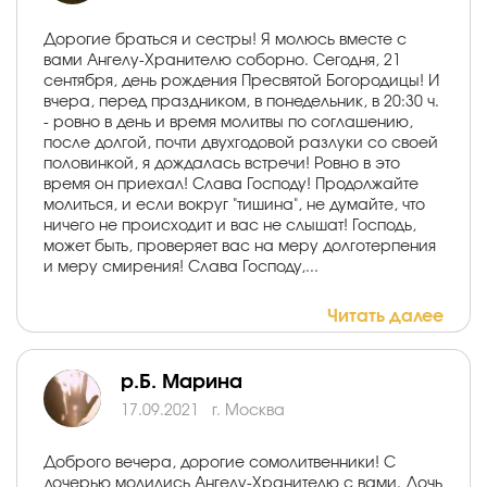
Дорогие браться и сестры! Я молюсь вместе с
вами Ангелу-Хранителю соборно. Сегодня, 21
сентября, день рождения Пресвятой Богородицы! И
вчера, перед праздником, в понедельник, в 20:30 ч.
- ровно в день и время молитвы по соглашению,
после долгой, почти двухгодовой разлуки со своей
половинкой, я дождалась встречи! Ровно в это
время он приехал! Слава Господу! Продолжайте
молиться, и если вокруг "тишина", не думайте, что
ничего не происходит и вас не слышат! Господь,
может быть, проверяет вас на меру долготерпения
и меру смирения! Слава Господу,...
Читать далее
р.Б. Марина
17.09.2021
г. Москва
Доброго вечера, дорогие сомолитвенники! С
дочерью молились Ангелу-Хранителю с вами. Дочь