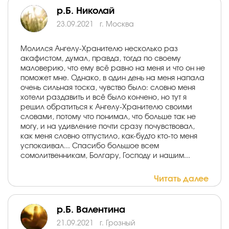
р.Б. Николай
23.09.2021
г. Москва
Молился Ангелу-Хранителю несколько раз
акафистом, думал, правда, тогда по своему
маловерию, что ему всё равно на меня и что он не
поможет мне. Однако, в один день на меня напала
очень сильная тоска, чувство было: словно меня
хотели раздавить и всё было кончено, но тут я
решил обратиться к Ангелу-Хранителю своими
словами, потому что понимал, что больше так не
могу, и на удивление почти сразу почувствовал,
как меня словно отпустило, как-будто кто-то меня
успокаивал... Спасибо большое всем
сомолитвенникам, Болгару, Господу и нашим...
Читать далее
р.Б. Валентина
21.09.2021
г. Грозный