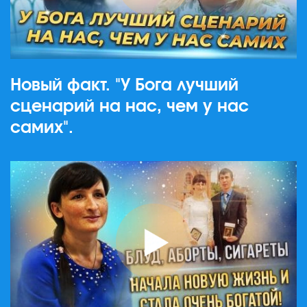
Новый факт. "У Бога лучший
сценарий на нас, чем у нас
самих".