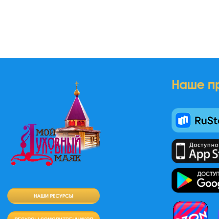
Наше п