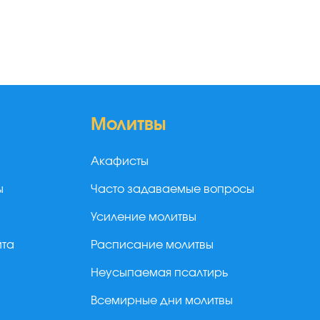
Молитвы
Акафисты
ы
Часто задаваемые вопросы
Усиление молитвы
йта
Расписание молитвы
Неусыпаемая псалтирь
Всемирные дни молитвы