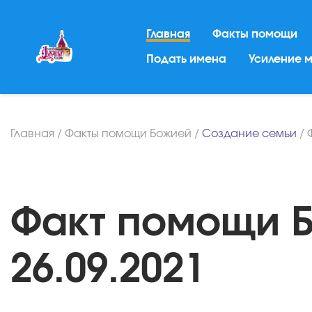
Главная
Факты помощи
Подать имена
Усиление 
Главная
/
Факты помощи Божией
/
Создание семьи
/
Факт помощи Б
26.09.2021