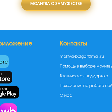
МОЛИТВА О ЗАМУЖЕСТВЕ
риложение
Контакты
molitva-bolgar@mail.ru
Помощь в выборе молитв
Техническая поддержка
Пожелания по работе са
О нас