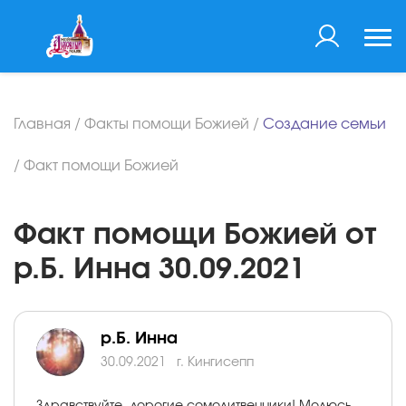
Главная
/
Факты помощи Божией
/
Создание семьи
/
Факт помощи Божией
Факт помощи Божией от
р.Б. Инна 30.09.2021
р.Б. Инна
30.09.2021
г. Кингисепп
Здравствуйте, дорогие сомолитвенники! Молюсь