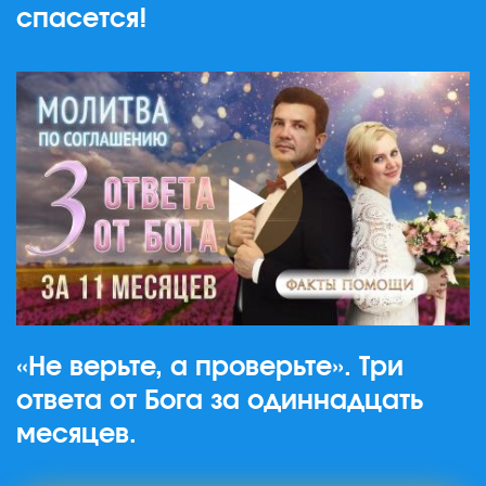
спасется!
«Не верьте, а проверьте». Три
ответа от Бога за одиннадцать
месяцев.