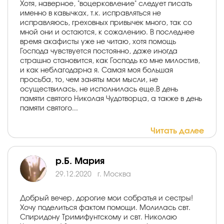
Хотя, наверное, "воцерковление" следует писать
именно в кавычках, т.к. исправляться не
исправляюсь, греховных привычек много, так со
мной они и остаются, к сожалению. В последнее
время акафисты уже не читаю, хотя помощь
Господа чувствуется постоянно, даже иногда
страшно становится, как Господь ко мне милостив,
и как неблагодарна я. Самая моя большая
просьба, то, чем заняты мои мысли, не
осуществилась, не исполнилась еще.В день
памяти святого Николая Чудотворца, а также в день
памяти святого...
Читать далее
р.Б. Мария
29.12.2020
г. Москва
Добрый вечер, дорогие мои собратья и сестры!
Хочу поделиться фактом помощи. Молилась свт.
Спиридону Тримифунтскому и свт. Николаю