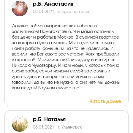
р.Б. Анастасия
09.01.2021
г. Красногорск
Должна поблагодарить наших небесных
заступников! Помогают явно. Я и мама остались
без денег и работы в Москве .В съемной квартире,
за которую нужно платить. Мы надеялись только
найти работу, больше ни на что не надеялись. И
верили, что Бог как-то все устроит. Хотя пребывали
в стрессе!!! Молились св.Спиридону и иногда свт.
Николаю Чудотворцу. И нам люди, у которых полно
своих забот, семьи начали силой заставлять и
давать деньги, говоря, что они должны, а мы
говорили, да вы что не нужно, а они нет- мы должны
вам их дать! В одном случае это...
Читать далее
р.Б. Наталья
06.01.2021
г. Ульяновск