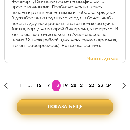
Чудотворцу! Зачастую даже не акафистом, а
просто молитвами. Проблема моя вот какая:
попала в руки к мошенникам и набрала кредитов.
В декабре этого года взяла кредит в банке, чтобы
покрыть другие и рассчитываться только за один.
Так вот, карту, на которой был кредит, я потеряла. И
кто-то ею воспользовался на Алиэкспресс на
целых 79 тысяч рублей. (для меня сумма огромная,
я очень расстроилась). Но все же решила...
Читать далее
1
...
16
17
18
19
20
21
22
23
24
ПОКАЗАТЬ ЕЩЕ