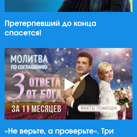
Претерпевший до конца
спасется!
«Не верьте, а проверьте». Три