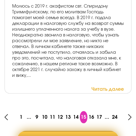
Молюсь с 2019 г. акафистом свт. Спиридону
Тримифунтскому, по его молитвам Господь
помогает моей семье всегда. В 2019 г. подала
декларации в налоговую службу на возврат суммы
излишнего уплаченного налога за учебу в вузе.
Неоднократно звонила в налоговую, чтобы узнать
рассмотрели ли мое заявление, но никто не
отвечал. В личном кабинете также никаких
уведомлений не поступило, отчаялась и забыла
про это, посчитала, что налоговая отказала мне, к
сожалению, в нашем регионе такое возможно. В
октябре 2021 г. случайно захожу в личный кабинет
и вижу,...
Читать далее
1
...
9
10
11
12
13
14
15
16
17
...
24