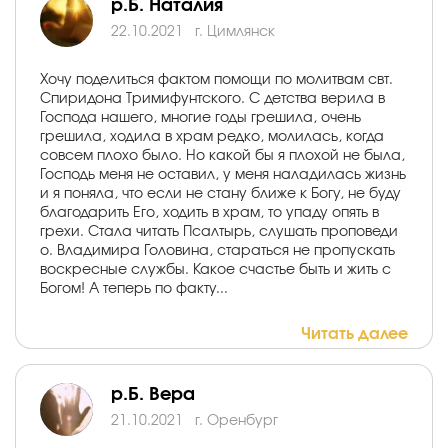
р.Б. Наталия
22.10.2021
г. Цимлянск
Хочу поделиться фактом помощи по молитвам свт.
Спиридона Тримифунтского. С детства верила в
Господа нашего, многие годы грешила, очень
грешила, ходила в храм редко, молилась, когда
совсем плохо было. Но какой бы я плохой не была,
Господь меня не оставил, у меня наладилась жизнь
и я поняла, что если не стану ближе к Богу, не буду
благодарить Его, ходить в храм, то упаду опять в
грехи. Стала читать Псалтырь, слушать проповеди
о. Владимира Головина, стараться не пропускать
воскресные службы. Какое счастье быть и жить с
Богом! А теперь по факту...
Читать далее
р.Б. Вера
21.10.2021
г. Оренбург