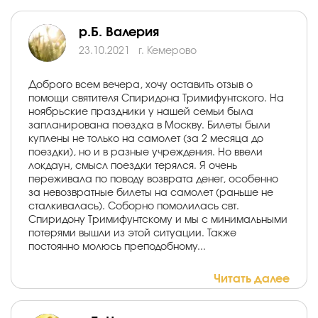
р.Б. Валерия
23.10.2021
г. Кемерово
Доброго всем вечера, хочу оставить отзыв о
помощи святителя Спиридона Тримифунтского. На
ноябрьские праздники у нашей семьи была
запланирована поездка в Москву. Билеты были
куплены не только на самолет (за 2 месяца до
поездки), но и в разные учреждения. Но ввели
локдаун, смысл поездки терялся. Я очень
переживала по поводу возврата денег, особенно
за невозвратные билеты на самолет (раньше не
сталкивалась). Соборно помолилась свт.
Спиридону Тримифунтскому и мы с минимальными
потерями вышли из этой ситуации. Также
постоянно молюсь преподобному...
Читать далее