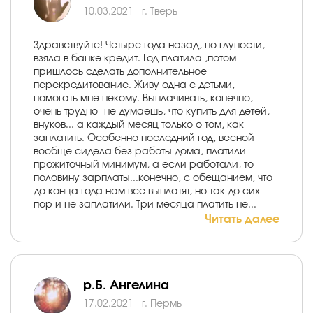
10.03.2021
г. Тверь
Здравствуйте! Четыре года назад, по глупости,
взяла в банке кредит. Год платила ,потом
пришлось сделать дополнительное
перекредитование. Живу одна с детьми,
помогать мне некому. Выплачивать, конечно,
очень трудно- не думаешь, что купить для детей,
внуков... а каждый месяц только о том, как
заплатить. Особенно последний год, весной
вообще сидела без работы дома, платили
прожиточный минимум, а если работали, то
половину зарплаты...конечно, с обещанием, что
до конца года нам все выплатят, но так до сих
пор и не заплатили. Три месяца платить не...
Читать далее
р.Б. Ангелина
17.02.2021
г. Пермь