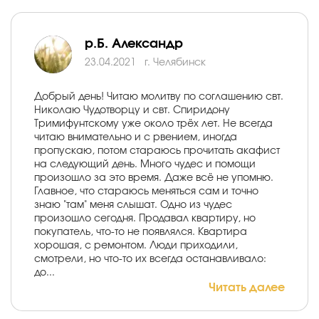
р.Б. Александр
23.04.2021
г. Челябинск
Добрый день! Читаю молитву по соглашению свт.
Николаю Чудотворцу и свт. Спиридону
Тримифунтскому уже около трёх лет. Не всегда
читаю внимательно и с рвением, иногда
пропускаю, потом стараюсь прочитать акафист
на следующий день. Много чудес и помощи
произошло за это время. Даже всё не упомню.
Главное, что стараюсь меняться сам и точно
знаю "там" меня слышат. Одно из чудес
произошло сегодня. Продавал квартиру, но
покупатель, что-то не появлялся. Квартира
хорошая, с ремонтом. Люди приходили,
смотрели, но что-то их всегда останавливало:
до...
Читать далее