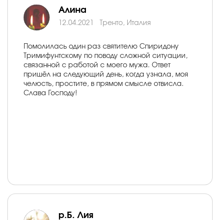
Алина
12.04.2021
Тренто, Италия
Помолилась один раз святителю Спиридону
Тримифунтскому по поводу сложной ситуации,
связанной с работой с моего мужа. Ответ
пришёл на следующий день, когда узнала, моя
челюсть, простите, в прямом смысле отвисла.
Слава Господу!
р.Б. Лия