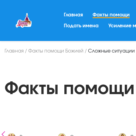
Главная
Факты помощи
Подать имена
Усиление 
Главная
/
Факты помощи Божией
/
Сложные ситуации
Факты помощи