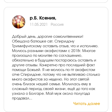
р.Б. Ксения,
11.05.2021
Россия
Добрый день, дорогие сомолитвенники!
Обещала батюшке свт. Спиридону
Тримифунтскому оставить отзыв, что и исполняю.
Молюсь разными акафистами с 2018г. Многое
произошло по молитве по соглашению,
обязательно в будущем постараюсь оставить и
другие отзывы. Конкретно про последний факт
помощи Божьей. Я не молюсь по пт акафистом
отче Спиридоне, потому что не вытягиваю столько
много акафистов за неделю. Но этот святой
очень близок нашей семье. Молилась ему в
сложный период своей жизни, ещё до того как
узнала о Болгаре. Мой муж около полугода
продавал...
Читать далее