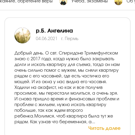
каяние, обретение веры
Учеба, экзамены
Об 
р.Б. Ангелина
04.06.2021
г. Пермь
Добрый день. О свт. Спиридоне Тримифунтском
знаю с 2017 года, когда нужно было закрывать
долги и искать квартиру для съема, тогда он нам
очень сильно помог с мужем, мы сняли квартиру
рядом с его часовней, где есть частичка его
мощей. И из окна у нас видна его часовня.
Ходили на акафист, но как и все получив
просимое, мы перестали молиться, а очень зря.
И снова пришло время и финансовых проблем и
проблем с жильем, нужно искать квартиру
побольше, так как ждем второго
ребенка.Молимся, чтоб квартира была тут же
рядом. Как узнав что беременная, а...
Читать далее