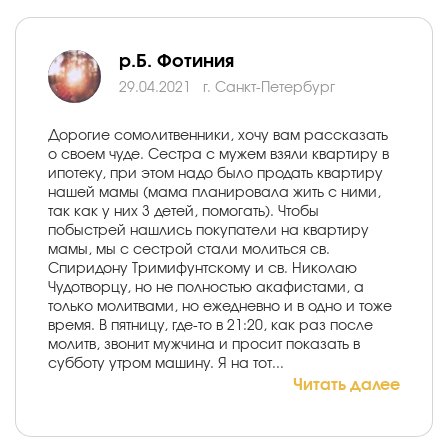
р.Б. Фотиния
29.04.2021
г. Санкт-Петербург
Дорогие сомолитвенники, хочу вам рассказать
о своем чуде. Сестра с мужем взяли квартиру в
ипотеку, при этом надо было продать квартиру
нашей мамы (мама планировала жить с ними,
так как у них 3 детей, помогать). Чтобы
побыстрей нашлись покупатели на квартиру
мамы, мы с сестрой стали молиться св.
Спиридону Тримифунтскому и св. Николаю
Чудотворцу, но не полностью акафистами, а
только молитвами, но ежедневно и в одно и тоже
время. В пятницу, где-то в 21:20, как раз после
молитв, звонит мужчина и просит показать в
субботу утром машину. Я на тот...
Читать далее