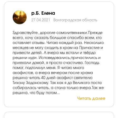
р.Б. Елена
27.04.2021
Волгоградская область
Здравствуйте, дорогие сомолитвенники.Прежде
всего, хочу сказать большое спасибо всем, кто
оставляет отзывы. Читаю каждый раз. Несколько
месяцев не могу сходить в храм на Причастие и
привести детей. А вчера мы встали и твёрдо
решили идти. Исповедовались,причастились и
приехали домой, я просто счастлива. Господь
помог, подтолкнул меня. Я читаю много
акафистов, а вчера вечером после храма
решила читать 40 дней акафист святителю
Тихону Задонскому. Так как я до Великого поста
собиралась читать, а стала только вчера.Так же
решила, что буду потом...
Читать далее