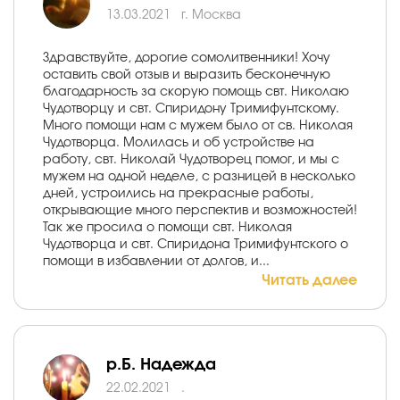
13.03.2021
г. Москва
Здравствуйте, дорогие сомолитвенники! Хочу
оставить свой отзыв и выразить бесконечную
благодарность за скорую помощь свт. Николаю
Чудотворцу и свт. Спиридону Тримифунтскому.
Много помощи нам с мужем было от св. Николая
Чудотворца. Молилась и об устройстве на
работу, свт. Николай Чудотворец помог, и мы с
мужем на одной неделе, с разницей в несколько
дней, устроились на прекрасные работы,
открывающие много перспектив и возможностей!
Так же просила о помощи свт. Николая
Чудотворца и свт. Спиридона Тримифунтского о
помощи в избавлении от долгов, и...
Читать далее
р.Б. Надежда
22.02.2021
.