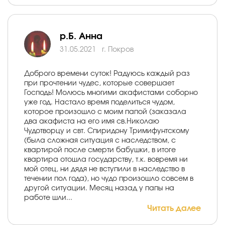
р.Б. Анна
31.05.2021
г. Покров
Доброго времени суток! Радуюсь каждый раз
при прочтении чудес, которые совершает
Господь! Молюсь многими акафистами соборно
уже год. Настало время поделиться чудом,
которое произошло с моим папой (заказала
два акафиста на его имя св.Николаю
Чудотворцу и свт. Спиридону Тримифунтскому
(была сложная ситуация с наследством, с
квартирой после смерти бабушки, в итоге
квартира отошла государству, т.к. вовремя ни
мой отец, ни дядя не вступили в наследство в
течении пол года), но чудо произошло совсем в
другой ситуации. Месяц назад у папы на
работе шли...
Читать далее