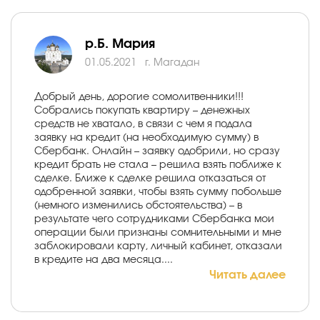
р.Б. Мария
01.05.2021
г. Магадан
Добрый день, дорогие сомолитвенники!!!
Собрались покупать квартиру – денежных
средств не хватало, в связи с чем я подала
заявку на кредит (на необходимую сумму) в
Сбербанк. Онлайн – заявку одобрили, но сразу
кредит брать не стала – решила взять поближе к
сделке. Ближе к сделке решила отказаться от
одобренной заявки, чтобы взять сумму побольше
(немного изменились обстоятельства) – в
результате чего сотрудниками Сбербанка мои
операции были признаны сомнительными и мне
заблокировали карту, личный кабинет, отказали
в кредите на два месяца....
Читать далее