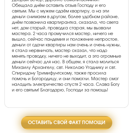
Обещала днём оставить отзыв Господу и его
святым. Мы с мужем сдаём квартиру, а на эти
деньги снимаем в другом, более удобном районе,
днём позвонила квартирантка, сказала, что света
нет, дом старый, проводка старая, мы вызвали
мастера. 2 часа промучился мастер, ничего не
вышло, сейчас пандемия и положение непростое,
деньги от сдачи квартиры нам очень и очень нужны,
я стала нервничать, мастер сказал, что надо
менять проводку, ничего не выходит, а это огромные
деньги сейчас для нас. В общем, я стала молиться
Михаилу Архангелу, свт. Николаю Угоднику и свт.
Спиридону Тримифунтскому, также просила
помочь и Богородицу, и они помогли. Мастер смог
наладить электричество спустя 2 часа. Слава Богу
и его святым! Благодарю, Господи за помощь!
ОСТАВИТЬ СВОЙ ФАКТ ПОМОЩИ