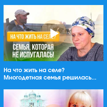
На что жить на селе?
Многодетная семья решилась...