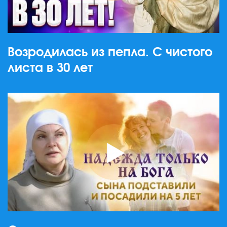
Возродилась из пепла. С чистого
листа в 30 лет