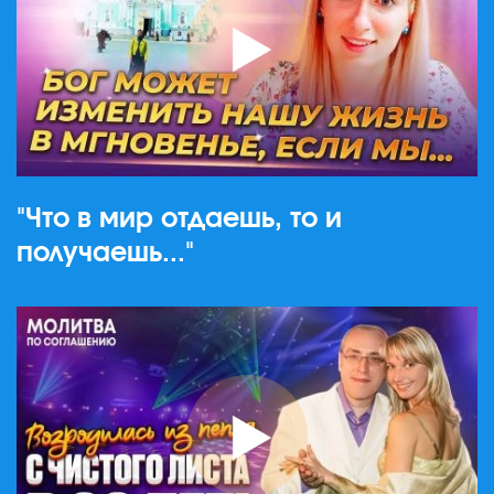
"Что в мир отдаешь, то и
получаешь..."