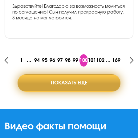
Здравствуйте! Благодарю за возможность молиться
по соглашению! Сын получил прекрасную работу.
3 месяца не мог устроится.
1
...
94
95
96
97
98
99
100
101
102
...
169
ПОКАЗАТЬ ЕЩЕ
Видео факты помощи