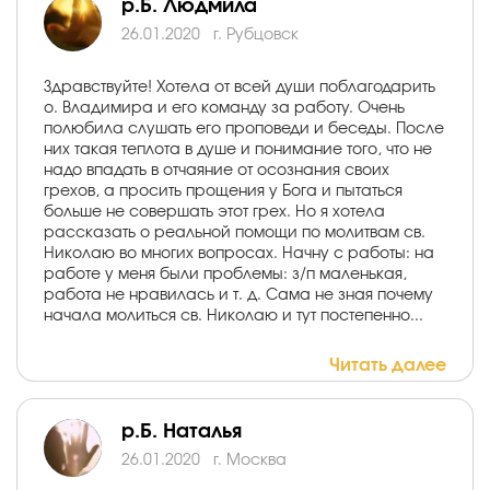
р.Б. Людмила
26.01.2020
г. Рубцовск
Здравствуйте! Хотела от всей души поблагодарить
о. Владимира и его команду за работу. Очень
полюбила слушать его проповеди и беседы. После
них такая теплота в душе и понимание того, что не
надо впадать в отчаяние от осознания своих
грехов, а просить прощения у Бога и пытаться
больше не совершать этот грех. Но я хотела
рассказать о реальной помощи по молитвам св.
Николаю во многих вопросах. Начну с работы: на
работе у меня были проблемы: з/п маленькая,
работа не нравилась и т. д. Сама не зная почему
начала молиться св. Николаю и тут постепенно...
Читать далее
р.Б. Наталья
26.01.2020
г. Москва