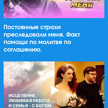
Постоянные страхи
преследовали меня. Факт
помощи по молитве по
соглашению.