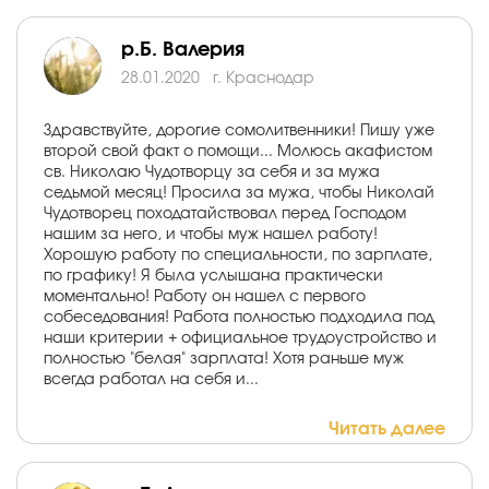
р.Б. Валерия
28.01.2020
г. Краснодар
Здравствуйте, дорогие сомолитвенники! Пишу уже
второй свой факт о помощи... Молюсь акафистом
св. Николаю Чудотворцу за себя и за мужа
седьмой месяц! Просила за мужа, чтобы Николай
Чудотворец походатайствовал перед Господом
нашим за него, и чтобы муж нашел работу!
Хорошую работу по специальности, по зарплате,
по графику! Я была услышана практически
моментально! Работу он нашел с первого
собеседования! Работа полностью подходила под
наши критерии + официальное трудоустройство и
полностью "белая" зарплата! Хотя раньше муж
всегда работал на себя и...
Читать далее