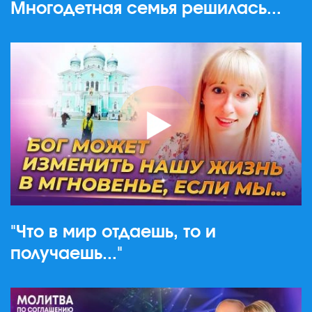
Многодетная семья решилась...
"Что в мир отдаешь, то и
получаешь..."