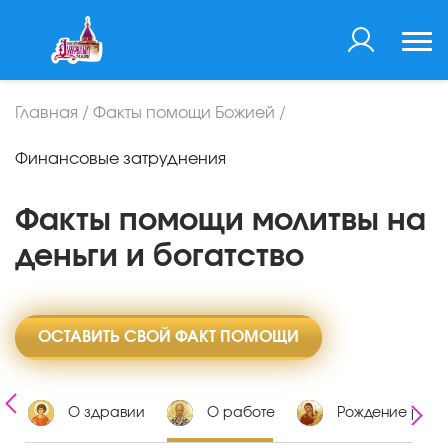
Главная
/
Факты помощи Божией
/
Финансовые затруднения
Факты помощи молитвы на
деньги и богатство
ОСТАВИТЬ СВОЙ ФАКТ ПОМОЩИ
х
О здравии
О работе
Рождение ребе