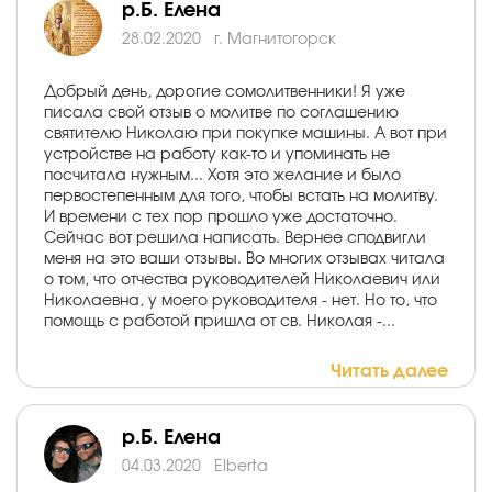
р.Б. Елена
28.02.2020
г. Магнитогорск
Добрый день, дорогие сомолитвенники! Я уже
писала свой отзыв о молитве по соглашению
святителю Николаю при покупке машины. А вот при
устройстве на работу как-то и упоминать не
посчитала нужным... Хотя это желание и было
первостепенным для того, чтобы встать на молитву.
И времени с тех пор прошло уже достаточно.
Сейчас вот решила написать. Вернее сподвигли
меня на это ваши отзывы. Во многих отзывах читала
о том, что отчества руководителей Николаевич или
Николаевна, у моего руководителя - нет. Но то, что
помощь с работой пришла от св. Николая -...
Читать далее
р.Б. Елена
04.03.2020
Elberta