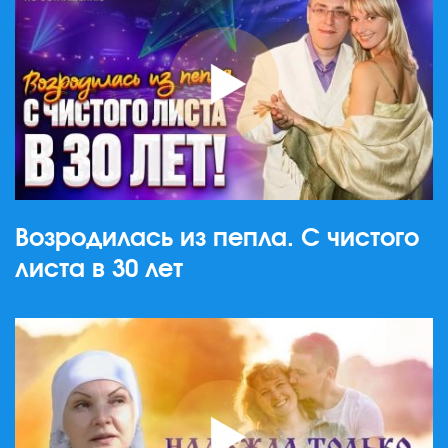
Возродилась из пепла. С чистого
листа в 30 лет