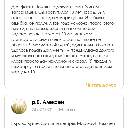
Два факта. Помощь с документами. Живём
заграницей. Сын оступился 10 лет назад. Был
арестован за продажу марихуаны. Это была
ошибка, он получил три года условно, после этого
никогда не прикасался и ни в чем не был
задействован. Но через 10 лет истекала
гринкарта, и было очень страшно, что её не
обновят. Я молилась 40 дней, удивительно быстро
удалось подать документы. Я предвкушала долгого
и мучительного ожидания ответа. А когда зашли,
клерк просто дал наклейку и сказал: "Я продлил
вам карту на год, и в течение этого года пришлём
карту на 10...
Читать далее
р.Б. Алексей
24.02.2020
г. Москва
Здравствуйте, братия и сестры. Мир вам! Наконец-