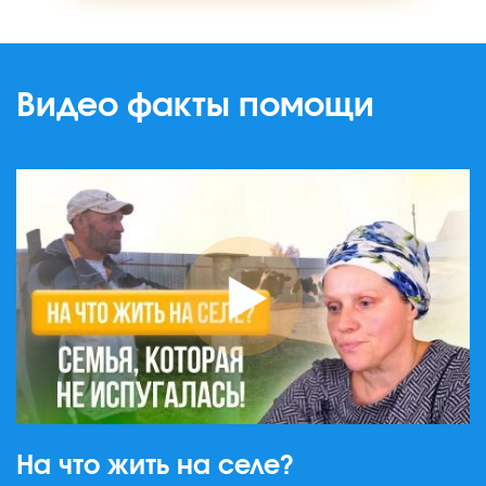
Видео факты помощи
На что жить на селе?