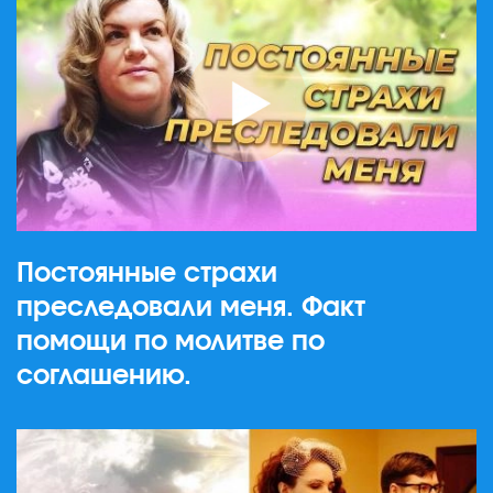
Постоянные страхи
преследовали меня. Факт
помощи по молитве по
соглашению.