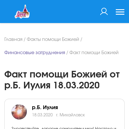
Главная
/
Факты помощи Божией
/
Финансовые затруднения
/
Факт помощи Божией
Факт помощи Божией от
р.Б. Иулия 18.03.2020
р.Б. Иулия
18.03.2020
г. Михайловск
Здравствуйте, дорогие сомолитвенники! Настало и