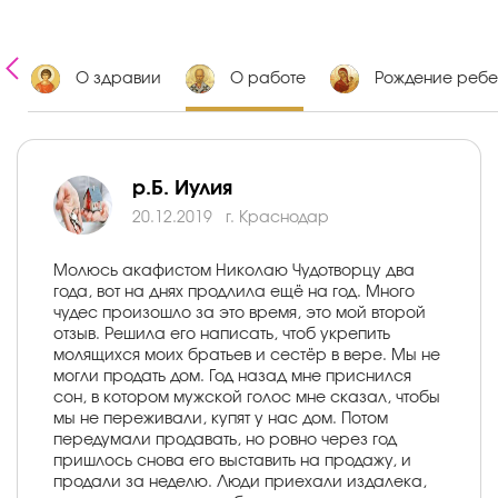
х
О здравии
О работе
Рождение ребе
р.Б. Иулия
20.12.2019
г. Краснодар
Молюсь акафистом Николаю Чудотворцу два
года, вот на днях продлила ещё на год. Много
чудес произошло за это время, это мой второй
отзыв. Решила его написать, чтоб укрепить
молящихся моих братьев и сестёр в вере. Мы не
могли продать дом. Год назад мне приснился
сон, в котором мужской голос мне сказал, чтобы
мы не переживали, купят у нас дом. Потом
передумали продавать, но ровно через год
пришлось снова его выставить на продажу, и
продали за неделю. Люди приехали издалека,