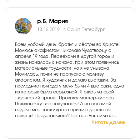
р.Б. Мария
13.12.2019
г. Санкт-Петербург
Всем добрый день, братья и сёстры во Христе!
Молюсь акафистом Николаю Чудотворцу с
апреля 19 года. Переехали в другой город и
жизнь началась с начала, при этом появились
материальные трудности, но я не унывала.
Молилась, почти не пропускаю молитву
акафистом. Я художник и делаю выставки. За
последние полгода у меня были 4 выставки, одна
из которых была серьезной. Я открыла свой
творческий проект. Провожу мастер-классы.
Потихонечку все получается! А на прошлой
неделе мне неожиданно пришла денежная
помощь! Представляете? Так нас Бог сильно...
Читать далее