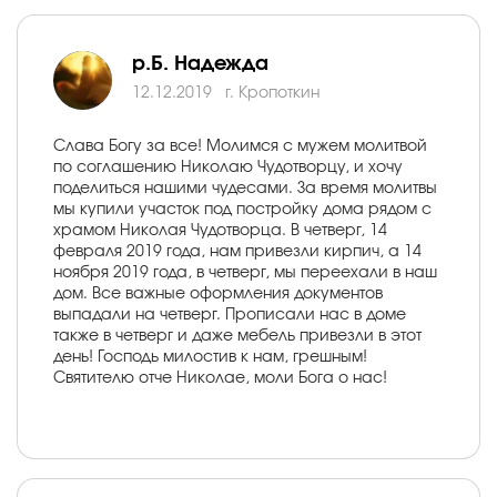
р.Б. Надежда
12.12.2019
г. Кропоткин
Слава Богу за все! Молимся с мужем молитвой
по соглашению Николаю Чудотворцу, и хочу
поделиться нашими чудесами. За время молитвы
мы купили участок под постройку дома рядом с
храмом Николая Чудотворца. В четверг, 14
февраля 2019 года, нам привезли кирпич, а 14
ноября 2019 года, в четверг, мы переехали в наш
дом. Все важные оформления документов
выпадали на четверг. Прописали нас в доме
также в четверг и даже мебель привезли в этот
день! Господь милостив к нам, грешным!
Святителю отче Николае, моли Бога о нас!