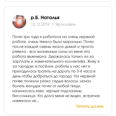
р.Б. Наталья
12.12.2019
г. Ярославль
Почти три года я работала на очень нервной
работе, очень тяжело было морально. Почти
после каждой смены ехала домой и просто
ревела - все жизненные силы из меня эта
работа выжимала. Держалась только из-за
зарплаты и замечательного коллектива. Живу я
за городом, в посёлке, работы у нас нет и
приходилось тратить на дорогу по 3-4 часа в
день,чтобы добраться до города. На нервной
почве полезли резко седые волосы, начал
болеть желудок почти от любой пищи,
начиналась язва, черные подглазины,
бессонница. Кто долго меня не видел, встречая
намекали не...
Читать далее