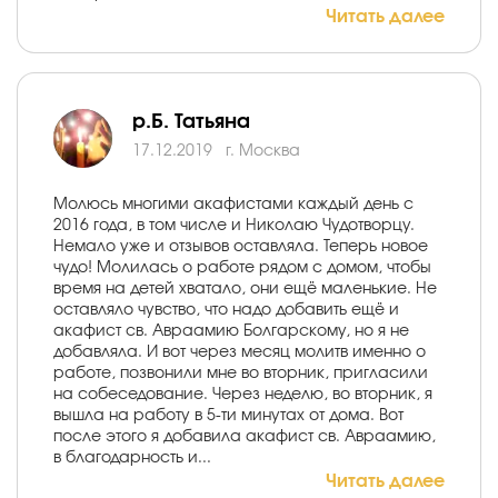
Читать далее
р.Б. Татьяна
17.12.2019
г. Москва
Молюсь многими акафистами каждый день с
2016 года, в том числе и Николаю Чудотворцу.
Немало уже и отзывов оставляла. Теперь новое
чудо! Молилась о работе рядом с домом, чтобы
время на детей хватало, они ещё маленькие. Не
оставляло чувство, что надо добавить ещё и
акафист св. Авраамию Болгарскому, но я не
добавляла. И вот через месяц молитв именно о
работе, позвонили мне во вторник, пригласили
на собеседование. Через неделю, во вторник, я
вышла на работу в 5-ти минутах от дома. Вот
после этого я добавила акафист св. Авраамию,
в благодарность и...
Читать далее