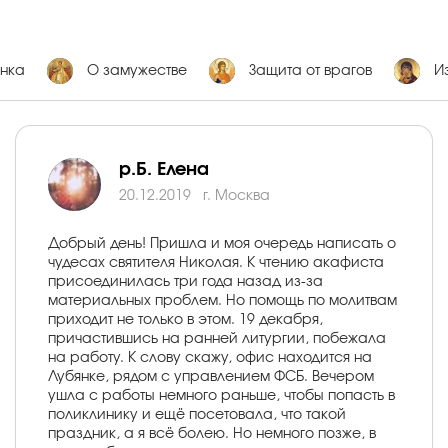
нка
О замужестве
Защита от врагов
И
р.Б. Елена
20.12.2019
г. Москва
Добрый день! Пришла и моя очередь написать о
чудесах святителя Николая. К чтению акафиста
присоединилась три года назад из-за
материальных проблем. Но помощь по молитвам
приходит не только в этом. 19 декабря,
причастившись на ранней литургии, побежала
на работу. К слову скажу, офис находится на
Лубянке, рядом с управлением ФСБ. Вечером
ушла с работы немного раньше, чтобы попасть в
поликлинику и ещё посетовала, что такой
праздник, а я всё болею. Но немного позже, в