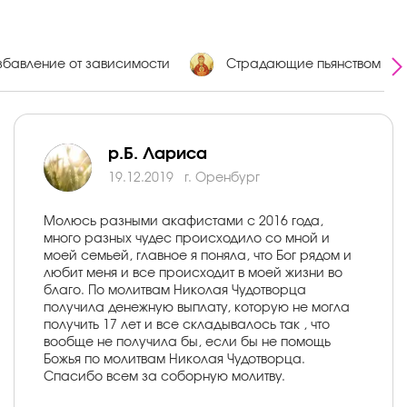
збавление от зависимости
Страдающие пьянством
р.Б. Лариса
19.12.2019
г. Оренбург
Молюсь разными акафистами с 2016 года,
много разных чудес происходило со мной и
моей семьей, главное я поняла, что Бог рядом и
любит меня и все происходит в моей жизни во
благо. По молитвам Николая Чудотворца
получила денежную выплату, которую не могла
получить 17 лет и все складывалось так , что
вообще не получила бы, если бы не помощь
Божья по молитвам Николая Чудотворца.
Спасибо всем за соборную молитву.