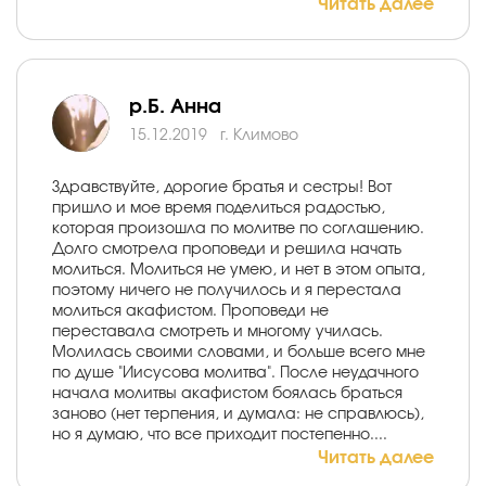
Читать далее
р.Б. Анна
15.12.2019
г. Климово
Здравствуйте, дорогие братья и сестры! Вот
пришло и мое время поделиться радостью,
которая произошла по молитве по соглашению.
Долго смотрела проповеди и решила начать
молиться. Молиться не умею, и нет в этом опыта,
поэтому ничего не получилось и я перестала
молиться акафистом. Проповеди не
переставала смотреть и многому училась.
Молилась своими словами, и больше всего мне
по душе "Иисусова молитва". После неудачного
начала молитвы акафистом боялась браться
заново (нет терпения, и думала: не справлюсь),
но я думаю, что все приходит постепенно....
Читать далее