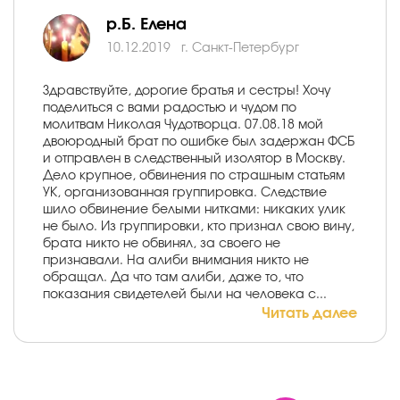
р.Б. Елена
10.12.2019
г. Санкт-Петербург
Здравствуйте, дорогие братья и сестры! Хочу
поделиться с вами радостью и чудом по
молитвам Николая Чудотворца. 07.08.18 мой
двоюродный брат по ошибке был задержан ФСБ
и отправлен в следственный изолятор в Москву.
Дело крупное, обвинения по страшным статьям
УК, организованная группировка. Следствие
шило обвинение белыми нитками: никаких улик
не было. Из группировки, кто признал свою вину,
брата никто не обвинял, за своего не
признавали. На алиби внимания никто не
обращал. Да что там алиби, даже то, что
показания свидетелей были на человека с...
Читать далее