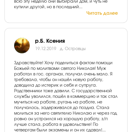
всю эту неделю они выбирали дом, и чуть не
купили другой, но в последний...
Читать далее
р.Б. Ксения
19.12.2019
д. Островцы
Здравствуйте! Хочу поделиться фактом помощи
Божьей по молитвами святого Николая! Муж
работал в гос. органах, получал очень мало. Я
требовала, чтобы он нашёл новую работу,
доводила до истерик и себя и супруга.
Родственники тоже давили. С государственной
службы уволился, пошёл в коммерцию и так стал
мучиться на работе, ругань на работе, не
получалось, задерживался до поздна. Стала
молиться за него святителю Николаю и через год
ровно он устроился на хорошую работу, з/п
лучше стала, работа в удовольствие! По
четвергам были экзамены и он их сдавал!...