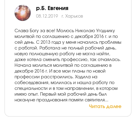
р.Б. Евгения
08.12.2019
г. Харьков
Слава Богу за все! Молюсь Николаю Угоднику
молитвой по соглашению с декабря 2016 г. и по
сей день. С 2013 года у меня начались проблемы
с работой. Работала не полный рабочий день,
новую полноценную работу не могла найти,
даже хотела сменить профессию, так отчаялась.
Начала молиться молитвой по соглашению в
декабре 2016 г. И все мои планы по новой
профессии расстроились. Ходила на
собеседования, молилась и нашла работу по
специальности и в том направлении, в котором
имею опыт. Первый мой рабочий день был
накануне празднования памяти святителя...
Читать далее