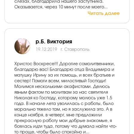
слезах, благодарила нашего заступника.
Оказывается, через 10 минут после моего...
Читать далее
р.Б. Виктория
19.12.2019
г. Ставрополь
Христос Воскресе!!! Дорогие сомолитвенники,
благодарю вас! Благодарю отца Владимира и
матушку Ирину за их помощь, и всех братьев и
сестер! Помоги всем, милостивый Господи!
Молимся несколькими акафистами. Делюсь
явным фактом по молитвам за нас святителя
Николая ко Господу, которому молюсь уже 1.5
года. В начале лета уволилась с работы, было
морально тяжело там, но я заслужила это. А в
конце ноября, в четверг, мне предложили
прекрасную работу мои добрые знакомые, я
боялась идти туда, потому что думала найти что-
то проще, чтобы было спокойно и...