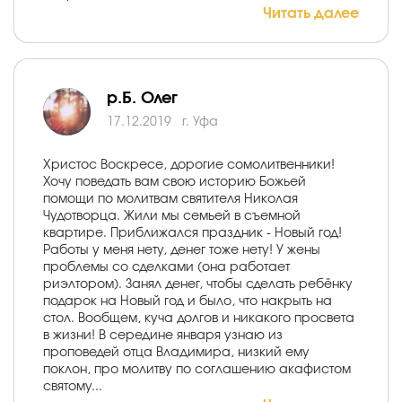
Читать далее
р.Б. Олег
17.12.2019
г. Уфа
Христос Воскресе, дорогие сомолитвенники!
Хочу поведать вам свою историю Божьей
помощи по молитвам святителя Николая
Чудотворца. Жили мы семьей в съемной
квартире. Приближался праздник - Новый год!
Работы у меня нету, денег тоже нету! У жены
проблемы со сделками (она работает
риэлтором). Занял денег, чтобы сделать ребёнку
подарок на Новый год и было, что накрыть на
стол. Вообщем, куча долгов и никакого просвета
в жизни! В середине января узнаю из
проповедей отца Владимира, низкий ему
поклон, про молитву по соглашению акафистом
святому...