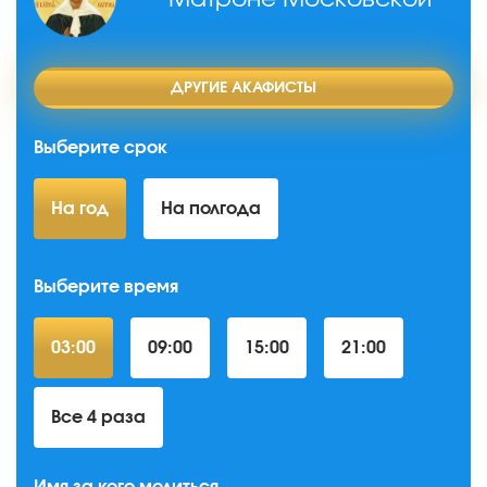
ДРУГИЕ АКАФИСТЫ
Выберите срок
На год
На полгода
Выберите время
03:00
09:00
15:00
21:00
Все 4 раза
Имя за кого молиться