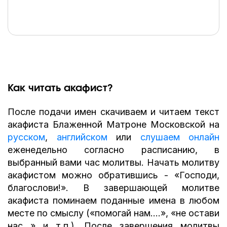
Как читать акафист?
После подачи имен скачиваем и читаем текст
акафиста Блаженной Матроне Московской на
русском
,
английском
или
слушаем онлайн
еженедельно согласно расписанию, в
выбранный вами час молитвы. Начать молитву
акафистом можно обратившись - «Господи,
благослови!». В завершающей молитве
акафиста поминаем поданные имена в любом
месте по смыслу («помогай нам….», «не остави
нас…» и т.п.). После завершения молитвы