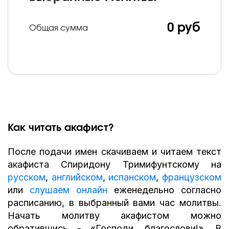
0 руб
Общая сумма
Как читать акафист?
После подачи имен скачиваем и читаем текст
акафиста Спиридону Тримифунтскому на
русском
,
английском
,
испанском
,
французском
или
слушаем онлайн
еженедельно согласно
расписанию, в выбранный вами час молитвы.
Начать молитву акафистом можно
обратившись - «Господи, благослови!». В