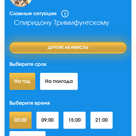
Сложные ситуации
Спиридону Тримифунтскому
ДРУГИЕ АКАФИСТЫ
Выберите срок
На год
На полгода
Выберите время
03:00
09:00
15:00
21:00