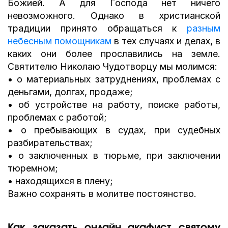
Божией. А для Господа нет ничего
невозможного. Однако в христианской
традиции принято обращаться к
разным
небесным помощникам
в тех случаях и делах, в
каких они более прославились на земле.
Святителю Николаю Чудотворцу мы молимся:
• о материальных затруднениях, проблемах с
деньгами, долгах, продаже;
• об устройстве на работу, поиске работы,
проблемах с работой;
• о пребывающих в судах, при судебных
разбирательствах;
• о заключенных в тюрьме, при заключении
тюремном;
• находящихся в плену;
Важно сохранять в молитве постоянство.
Как заказать онлайн акафист святому