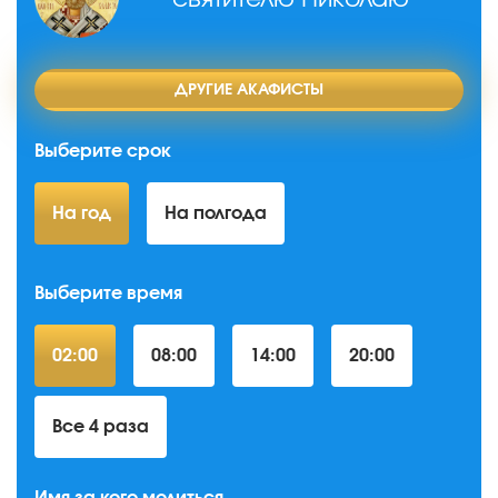
ДРУГИЕ АКАФИСТЫ
Выберите срок
На год
На полгода
Выберите время
02:00
08:00
14:00
20:00
Все 4 раза
Имя за кого молиться