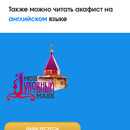
Также можно читать акафист на
английском
языке