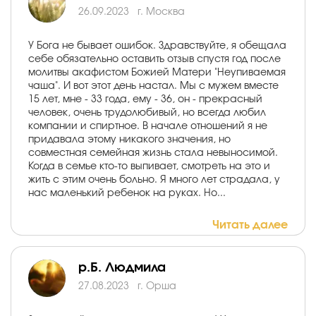
26.09.2023
г. Москва
У Бога не бывает ошибок. Здравствуйте, я обещала
себе обязательно оставить отзыв спустя год после
молитвы акафистом Божией Матери "Неупиваемая
чаша". И вот этот день настал. Мы с мужем вместе
15 лет, мне - 33 года, ему - 36, он - прекрасный
человек, очень трудолюбивый, но всегда любил
компании и спиртное. В начале отношений я не
придавала этому никакого значения, но
совместная семейная жизнь стала невыносимой.
Когда в семье кто-то выпивает, смотреть на это и
жить с этим очень больно. Я много лет страдала, у
нас маленький ребенок на руках. Но...
Читать далее
р.Б. Людмила
27.08.2023
г. Орша