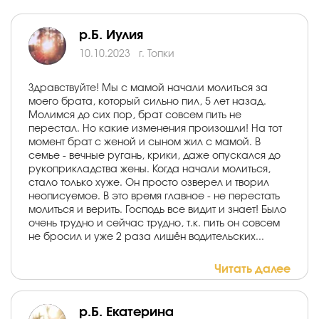
р.Б. Иулия
10.10.2023
г. Топки
Здравствуйте! Мы с мамой начали молиться за
моего брата, который сильно пил, 5 лет назад.
Молимся до сих пор, брат совсем пить не
перестал. Но какие изменения произошли! На тот
момент брат с женой и сыном жил с мамой. В
семье - вечные ругань, крики, даже опускался до
рукоприкладства жены. Когда начали молиться,
стало только хуже. Он просто озверел и творил
неописуемое. В это время главное - не перестать
молиться и верить. Господь все видит и знает! Было
очень трудно и сейчас трудно, т.к. пить он совсем
не бросил и уже 2 раза лишён водительских...
Читать далее
р.Б. Екатерина