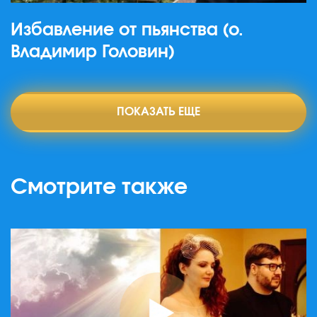
Избавление от пьянства (о.
Владимир Головин)
ПОКАЗАТЬ ЕЩЕ
Смотрите также