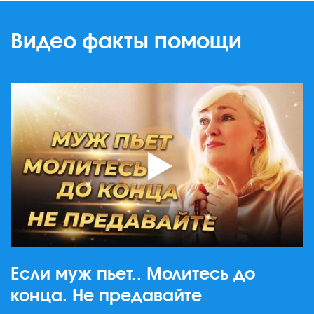
Видео факты помощи
Если муж пьет.. Молитесь до
конца. Не предавайте