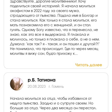
Здравствуйте, дорогие молитвенники! Хочу
поделиться своей историей. Я начала молиться
акафистом в 2022 году за своего мужа,
страдающего от пьянства. Подала имя в Болгар и
стала молиться. Как только я стала молиться, его
мать познакомила его с женщиной, и он стал
гулять. Одному Богу известно, что я перенесла, не
знаю, как это все я выдержала. Я плакала и
молилось, но только я плакала о себе, а не о нем.
Думала: "как так? я - такая, и он пошел к другой?!"
Не понимала, что происходит. Где-то через месяц
молитвы я вижу сон, будто прихожу к...
Читать далее
р.Б. Татиана
20.08.2023
г. Гомель
Начала молиться за отца, чтобы избавился от
недуга пьянства. Заодно и о супруге своем. Но
больше за отца. Через два месяца он перестал.