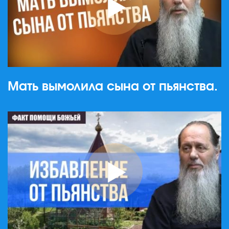
Мать вымолила сына от пьянства.