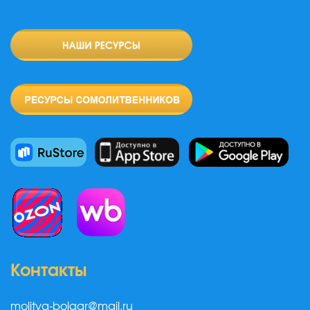
Контакты
molitva-bolgar@mail.ru