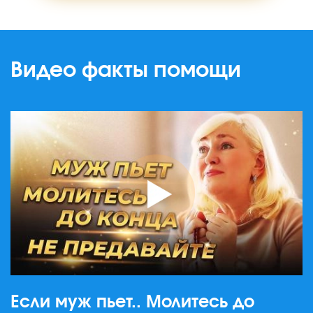
Видео факты помощи
Если муж пьет.. Молитесь до