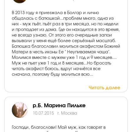
В 2013 году я приезжала в Болгар и лично
общалась с батюшкой...проблем много, одна из
них - муж пьёт, пьёт раз в три месяца, но по недели
и пропадает из дома. Где он находится в это время,
не всегда узнаю. От этого его очередные запои
вызывали у меня ещё более серьёзный масштаб.
Батюшка благословил молиться акафистом Божией
Матери в честь иконы Ее " Неупиваемая чаша".
Молимся вместе с мужем уже 1 год и 9 месяцев....
Муж не пьет уже 1 год и 8 месяцев...Но бросать
читать акафист боюсь, вдруг начнётся все
сначала, поэтому буду молиться всю...
Читать далее
р.Б. Марина Пильке
10.07.2015
г. Москва
Господи, благослови! Мой муж, как говорят в