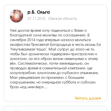
р.Б. Ольга
27.11.2015
Омская область
Уже долгое время хочу поделиться с Вами о
благодатной силе молитвы по соглашению. В
сентябре 2014 года впервые начала молиться
акафистом Пресвятой Богородице в честь иконы Ее
"Неупиваемая Чаша". Мой супруг до этого не то,
чтобы был хронически подвержен пристрастию к
алкоголю, но его образ жизни неминуемо к этому
вёл. Систематически, почти еженедельно, он
проводил время в сомнительной компании, где
злоупотреблял алкоголем до глубокого опьянения.
Мои увещевания он принимал с большим
сокрушением, но очередная суббота и соблазн
брал над ним верх....
Читать далее