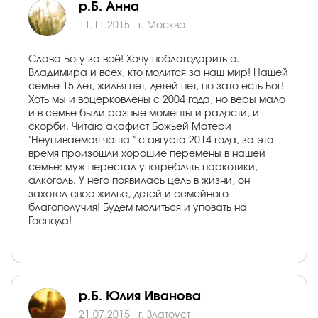
р.Б. Анна
11.11.2015
г. Москва
Слава Богу за всё! Хочу поблагодарить о.
Владимира и всех, кто молится за наш мир! Нашей
семье 15 лет, жилья нет, детей нет, но зато есть Бог!
Хоть мы и воцерковлены с 2004 года, но веры мало
и в семье были разные моменты и радости, и
скорби. Читаю акафист Божьей Матери
"Неупиваемая чаша " с августа 2014 года, за это
время произошли хорошие перемены в нашей
семье: муж перестал употреблять наркотики,
алкоголь. У него появилась цель в жизни, он
захотел свое жилье, детей и семейного
благополучия! Будем молиться и уповать на
Господа!
р.Б. Юлия Иванова
21.07.2015
г. Златоуст