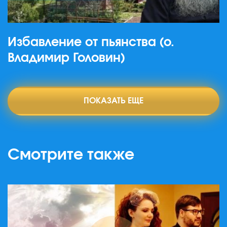
Избавление от пьянства (о.
Владимир Головин)
ПОКАЗАТЬ ЕЩЕ
Смотрите также