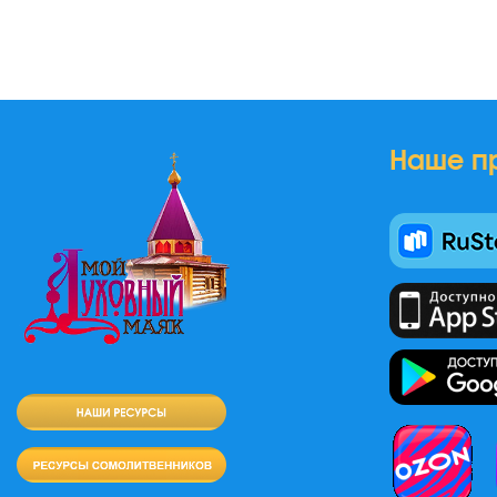
Наше п