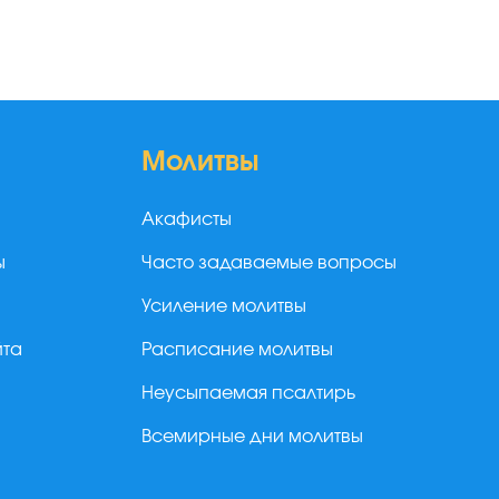
Молитвы
Акафисты
ы
Часто задаваемые вопросы
Усиление молитвы
йта
Расписание молитвы
Неусыпаемая псалтирь
Всемирные дни молитвы