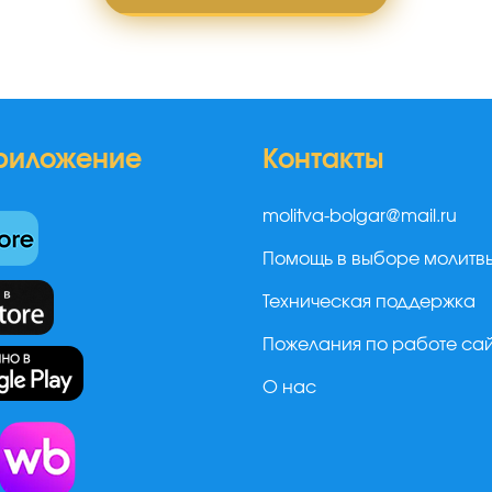
риложение
Контакты
molitva-bolgar@mail.ru
Помощь в выборе молитв
Техническая поддержка
Пожелания по работе са
О нас