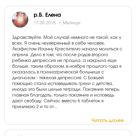
р.Б. Елена
17.06.2018
г. Мытищи
Здравствуйте. Мой случай немного не такой, как у
всех. Я очень неуверенный в себе человек.
Акафистом Иоанну Крестителю начала молиться с
апреля. Дело в том, что после родов второго
ребенка депрессия не прошла, а накрыла еще
больше, таким образом, в ноябре прошлого года я
оказалась в психиатрической больнице с
диагнозом - тяжелая депрессия. С Божьей
помощью стала исповедывать грехи с детства,
иногда это были целые тетради. Покаяние теперь
главная благодать, только покаяние и исповедь
дают свободу. Сейчас вместо 6 таблеток я
принимаю 2 и то от...
Читать далее