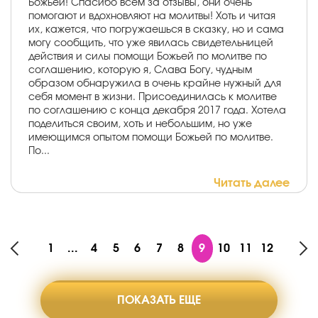
Божьей! Спасибо всем за отзывы, они очень
помогают и вдохновляют на молитвы! Хоть и читая
их, кажется, что погружаешься в сказку, но и сама
могу сообщить, что уже явилась свидетельницей
действия и силы помощи Божьей по молитве по
соглашению, которую я, Слава Богу, чудным
образом обнаружила в очень крайне нужный для
себя момент в жизни. Присоединилась к молитве
по соглашению с конца декабря 2017 года. Хотела
поделиться своим, хоть и небольшим, но уже
имеющимся опытом помощи Божьей по молитве.
По...
Читать далее
1
...
4
5
6
7
8
9
10
11
12
ПОКАЗАТЬ ЕЩЕ