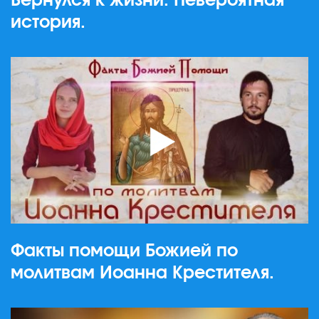
Вернулся к жизни. Невероятная
история.
Факты помощи Божией по
молитвам Иоанна Крестителя.