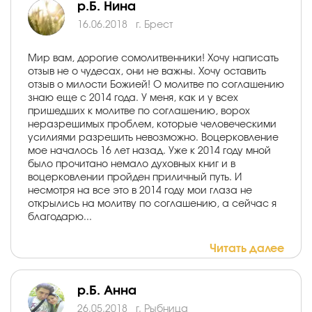
р.Б. Нина
16.06.2018
г. Брест
Мир вам, дорогие сомолитвенники! Хочу написать
отзыв не о чудесах, они не важны. Хочу оставить
отзыв о милости Божией! О молитве по соглашению
знаю еще с 2014 года. У меня, как и у всех
пришедших к молитве по соглашению, ворох
неразрешимых проблем, которые человеческими
усилиями разрешить невозможно. Воцерковление
мое началось 16 лет назад. Уже к 2014 году мной
было прочитано немало духовных книг и в
воцерковлении пройден приличный путь. И
несмотря на все это в 2014 году мои глаза не
открылись на молитву по соглашению, а сейчас я
благодарю...
Читать далее
р.Б. Анна
26.05.2018
г. Рыбница