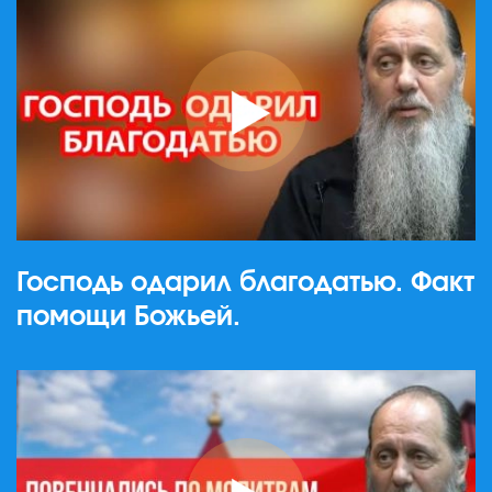
Господь одарил благодатью. Факт
помощи Божьей.