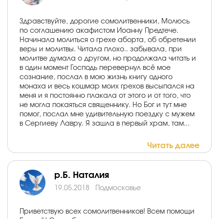
Здравствуйте, дорогие сомолитвенники, Молюсь
по соглашению акафистом Иоанну Предтече.
Начинала молиться о грехе аборта, об обретении
веры и молитвы. Читала плохо.. забывала, при
молитве думала о другом, но продолжала читать и
в один момент Господь перевернул всё мое
сознание, послал в мою жизнь книгу одного
монаха и весь кошмар моих грехов высыпался на
меня и я постоянно плакала от этого и от того, что
не могла покаяться священнику. Но Бог и тут мне
помог, послал мне удивительную поездку с мужем
в Сергиеву Лавру. Я зашла в первый храм, там...
Читать далее
р.Б. Наталия
19.05.2018
Подмосковье
Приветствую всех сомолитвенников! Всем помощи