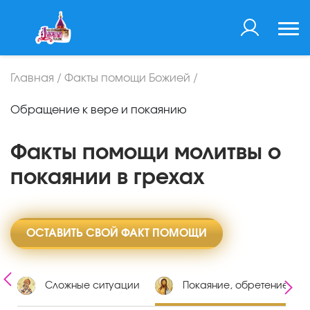
Главная
/
Факты помощи Божией
/
Обращение к вере и покаянию
Факты помощи молитвы о
покаянии в грехах
ОСТАВИТЬ СВОЙ ФАКТ ПОМОЩИ
я
Сложные ситуации
Покаяние, обретение ве