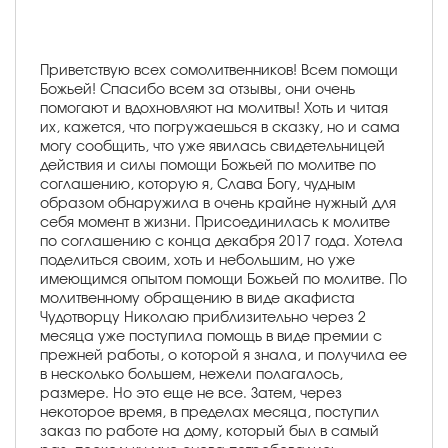
Приветствую всех сомолитвенников! Всем помощи
Божьей! Спасибо всем за отзывы, они очень
помогают и вдохновляют на молитвы! Хоть и читая
их, кажется, что погружаешься в сказку, но и сама
могу сообщить, что уже явилась свидетельницей
действия и силы помощи Божьей по молитве по
соглашению, которую я, Слава Богу, чудным
образом обнаружила в очень крайне нужный для
себя момент в жизни. Присоединилась к молитве
по соглашению с конца декабря 2017 года. Хотела
поделиться своим, хоть и небольшим, но уже
имеющимся опытом помощи Божьей по молитве. По
молитвенному обращению в виде акафиста
Чудотворцу Николаю приблизительно через 2
месяца уже поступила помощь в виде премии с
прежней работы, о которой я знала, и получила ее
в несколько большем, нежели полагалось,
размере. Но это еще не все. Затем, через
некоторое время, в пределах месяца, поступил
заказ по работе на дому, который был в самый