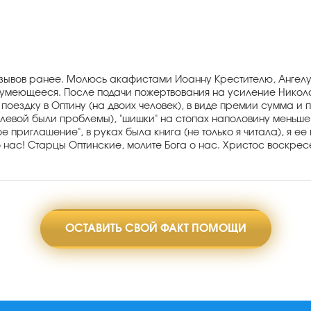
отзывов ранее. Молюсь акафистами Иоанну Крестителю, Ангел
зумеющееся. После подачи пожертвования на усиление Никола
оездку в Оптину (на двоих человек), в виде премии сумма и п
 левой были проблемы), "шишки" на стопах наполовину меньше
е приглашение", в руках была книга (не только я читала), я ее
о нас! Старцы Оптинские, молите Бога о нас. Христос воскрес
ОСТАВИТЬ СВОЙ ФАКТ ПОМОЩИ