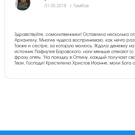
01.05.2018
г. Тамбов
Здравствуйте, сомолитвенники! Оставляла несколько 
Архангелу. Многие чудеса воспринимаю, как нечто ра
Также и сестре, за которую молюсь. Ждала денежку на п
источник Пафнутия Боровского, ноги меньше отекают (с
фразу опять: "На поездку в Оптину, каждый получает сво
Твои, Господи! Крестителю Христов Иоанне, моли Бога 