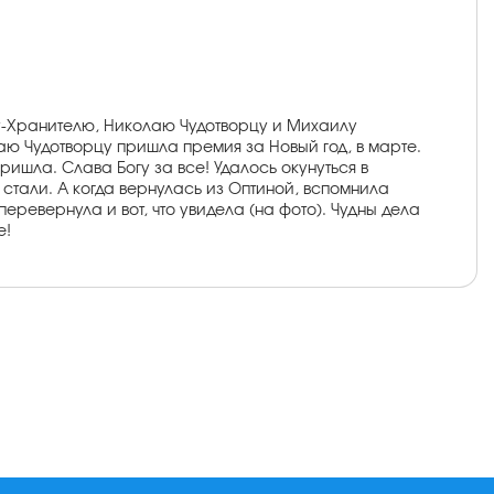
у-Хранителю, Николаю Чудотворцу и Михаилу
ю Чудотворцу пришла премия за Новый год, в марте.
ришла. Слава Богу за все! Удалось окунуться в
 стали. А когда вернулась из Оптиной, вспомнила
 перевернула и вот, что увидела (на фото). Чудны дела
е!