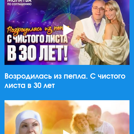
Возродилась из пепла. С чистого
листа в 30 лет