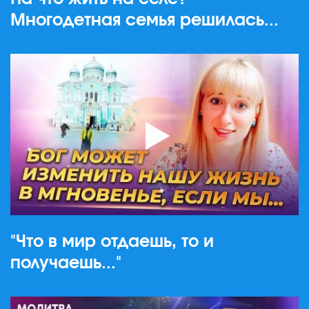
Многодетная семья решилась...
"Что в мир отдаешь, то и
получаешь..."