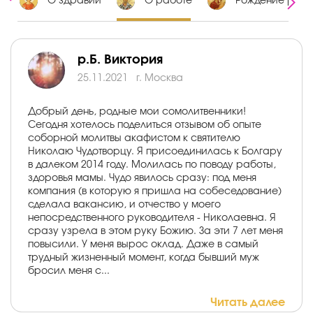
х
О здравии
О работе
Рождение ребе
р.Б. Виктория
25.11.2021
г. Москва
Добрый день, родные мои сомолитвенники!
Сегодня хотелось поделиться отзывом об опыте
соборной молитвы акафистом к святителю
Николаю Чудотворцу. Я присоединилась к Болгару
в далеком 2014 году. Молилась по поводу работы,
здоровья мамы. Чудо явилось сразу: под меня
компания (в которую я пришла на собеседование)
сделала вакансию, и отчество у моего
непосредственного руководителя - Николаевна. Я
сразу узрела в этом руку Божию. За эти 7 лет меня
повысили. У меня вырос оклад. Даже в самый
трудный жизненный момент, когда бывший муж
бросил меня с...
Читать далее