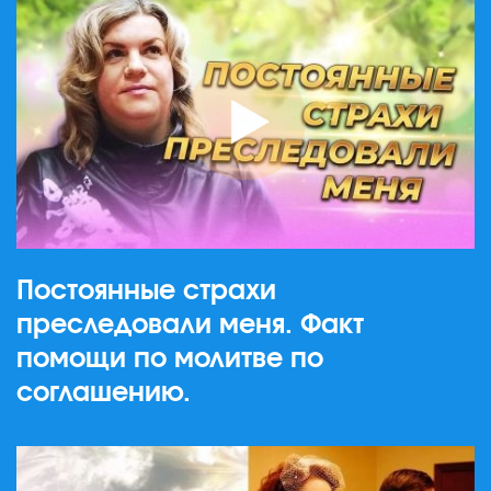
Постоянные страхи
преследовали меня. Факт
помощи по молитве по
соглашению.