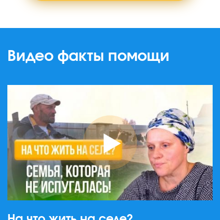
Видео факты помощи
На что жить на селе?