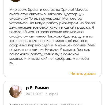
Мир всем, братья и сестры во Христе! Молюсь
акафистом святителю Николаю Чудотворцу и
акафистом "О единоумершем". Моя сестра
устроилась на новую работу риэлтором, но более
двух месяцев все было глухо, ни одной продажи. Я
подала её имя на поминовение при молитве
акафистом святителю Николаю Чудотворцу, и в тот
же четверг, когда начали поминать её имя, она
оформила первую сделку. А дальше - больше. Мне,
по молитве святителя Николая Угодника, Господь
помог найти работу, хотя живу в сельской
местности, и вакансий не подобрать. А я, чтобы
вы...
Читать далее
р.Б. Римма
24.11.2021
г. Курск