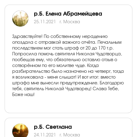
р.Б. Елена Абрамейцева
25.11.2021
г. Москва
Здравствуйте! По собственному нерадению
опоздала с отправкой важного отчёта. Печальным
последствием мог стать штраф от 20 до 170 т.р.
Попросила помочь святителя Николая Чудотворца,
пообещав ему, что обязательно оставлю отзыв о
сотворённом по его молитве чуде. Когда
разбирательство было назначено на четверг, тогда
я возликовала - меня слышат! И вот итог: вместо
штрафа мне вынесли предупреждение. Благодарю
тебя, святитель Николай Чудотворец! Слава Тебе,
Боже наш!
р.Б. Светлана
24.11.2021
г. Москва