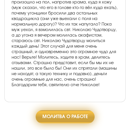
произошло на пол, напротив храма, куда я хожу
(муж сказал, что его в голове кто-то вёл куда ехать),
почему угонщики бросили два остальных
квадроцикла (они уже выехали с поля на
нормальную дорогу)? Что их так напугало? Пока
муж уехал, я взмолилась свт. Николаю Чудотворцу,
а до угона я вечером молилась акафистом,
стараюсь свт. Николаю Чудотворцу молиться
каждый день! Этот случай для меня очень
страшный, и одновременно это огромное чудо для
нас! Верьте! Молитесь, ходите в храм, делитесь
отзывами. Страшно представит, если бы мы их не
нашли, это все было бы! Они их спрятали (машины
не находят, а такую технику и подавно), деньги
очень огромные для нас, очень страшно!
Благодарим тебя, святителю отче Николае!
МОЛИТВА О РАБОТЕ