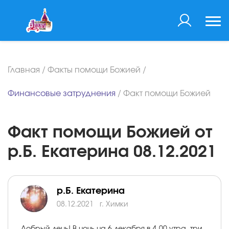
Главная
/
Факты помощи Божией
/
Финансовые затруднения
/
Факт помощи Божией
Факт помощи Божией от
р.Б. Екатерина 08.12.2021
р.Б. Екатерина
08.12.2021
г. Химки
Добрый день! В ночь на 6 декабря в 4-00 утра, три