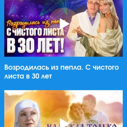
Возродилась из пепла. С чистого
листа в 30 лет