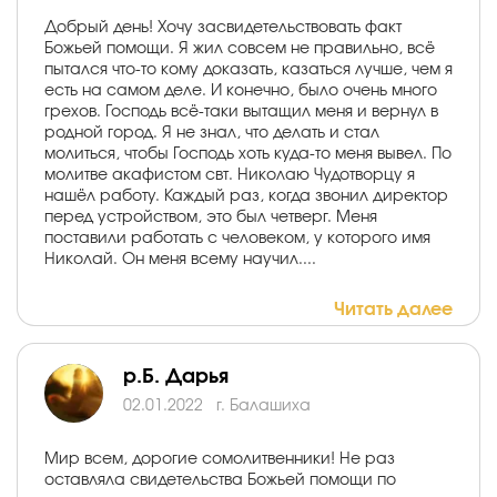
Добрый день! Хочу засвидетельствовать факт
Божьей помощи. Я жил совсем не правильно, всё
пытался что-то кому доказать, казаться лучше, чем я
есть на самом деле. И конечно, было очень много
грехов. Господь всё-таки вытащил меня и вернул в
родной город. Я не знал, что делать и стал
молиться, чтобы Господь хоть куда-то меня вывел. По
молитве акафистом свт. Николаю Чудотворцу я
нашёл работу. Каждый раз, когда звонил директор
перед устройством, это был четверг. Меня
поставили работать с человеком, у которого имя
Николай. Он меня всему научил....
Читать далее
р.Б. Дарья
02.01.2022
г. Балашиха
Мир всем, дорогие сомолитвенники! Не раз
оставляла свидетельства Божьей помощи по