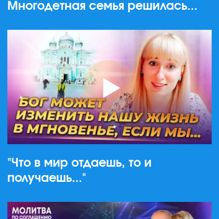
Многодетная семья решилась...
"Что в мир отдаешь, то и
получаешь..."