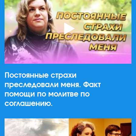
Постоянные страхи
преследовали меня. Факт
помощи по молитве по
соглашению.