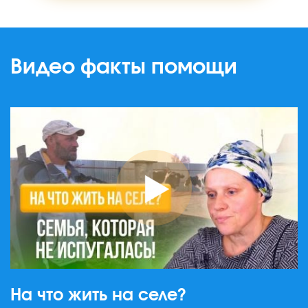
Видео факты помощи
На что жить на селе?