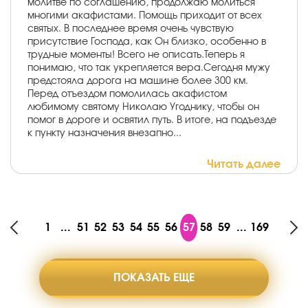
молитве по соглашению, продолжаю молиться
многими акафистами. Помощь приходит от всех
святых. В последнее время очень чувствую
присутствие Господа, как Он близко, особенно в
трудные моменты! Всего не описать.Теперь я
понимаю, что так укрепляется вера.Сегодня мужу
предстояла дорога на машине более 300 км.
Перед отъездом помолилась акафистом
любимому святому Николаю Угоднику, чтобы он
помог в дороге и освятил путь. В итоге, на подъезде
к пункту назначения внезапно...
Читать далее
1
...
51
52
53
54
55
56
57
58
59
...
169
ПОКАЗАТЬ ЕЩЕ