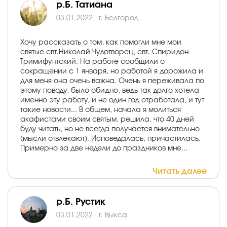
р.Б. Татиана
03.01.2022
г. Белгород
Хочу рассказать о том, как помогли мне мои
святые свт.Николай Чудотворец, свт. Спиридон
Тримифунтский. На работе сообщили о
сокращении с 1 января, но работой я дорожила и
для меня она очень важна. Очень я переживала по
этому поводу, было обидно, ведь так долго хотела
именно эту работу, и не один год отработала, и тут
такие новости... В общем, начала я молиться
акафистами своим святым, решила, что 40 дней
буду читать, но не всегда получается внимательно
(мысли отвлекают). Исповедалась, причастилась.
Примерно за две недели до праздников мне...
Читать далее
р.Б. Рустик
03.01.2022
г. Выкса