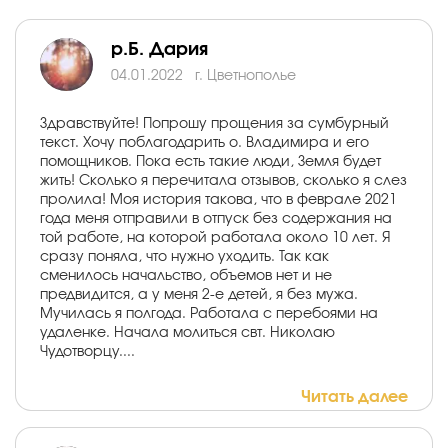
р.Б. Дария
04.01.2022
г. Цветнополье
Здравствуйте! Попрошу прощения за сумбурный
текст. Хочу поблагодарить о. Владимира и его
помощников. Пока есть такие люди, Земля будет
жить! Сколько я перечитала отзывов, сколько я слез
пролила! Моя история такова, что в феврале 2021
года меня отправили в отпуск без содержания на
той работе, на которой работала около 10 лет. Я
сразу поняла, что нужно уходить. Так как
сменилось начальство, объемов нет и не
предвидится, а у меня 2-е детей, я без мужа.
Мучилась я полгода. Работала с перебоями на
удаленке. Начала молиться свт. Николаю
Чудотворцу....
Читать далее