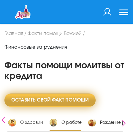
Главная
/
Факты помощи Божией
/
Финансовые затруднения
Факты помощи молитвы от
кредита
ОСТАВИТЬ СВОЙ ФАКТ ПОМОЩИ
х
О здравии
О работе
Рождение ребе