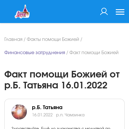
Главная
/
Факты помощи Божией
/
Финансовые затруднения
/
Факт помощи Божией
Факт помощи Божией от
р.Б. Татьяна 16.01.2022
р.Б. Татьяна
16.01.2022
р.п. Чамзинка
Здравствуйте. Ещё до знакомства с молитвой по