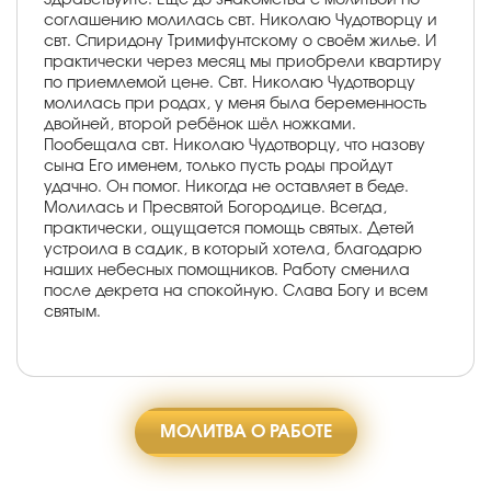
соглашению молилась свт. Николаю Чудотворцу и
свт. Спиридону Тримифунтскому о своём жилье. И
практически через месяц мы приобрели квартиру
по приемлемой цене. Свт. Николаю Чудотворцу
молилась при родах, у меня была беременность
двойней, второй ребёнок шёл ножками.
Пообещала свт. Николаю Чудотворцу, что назову
сына Его именем, только пусть роды пройдут
удачно. Он помог. Никогда не оставляет в беде.
Молилась и Пресвятой Богородице. Всегда,
практически, ощущается помощь святых. Детей
устроила в садик, в который хотела, благодарю
наших небесных помощников. Работу сменила
после декрета на спокойную. Слава Богу и всем
святым.
МОЛИТВА О РАБОТЕ