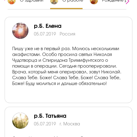
х
О здравии
О работе
Рождение ребе
р.Б. Елена
05.07.2019
Россия
Пишу уже не в первый раз. Молюсь несколькими
акафистами. Особо просила святых Николая
Чудотворца и Спиридона Тримифунтского о
помощи в операции. Сегодня прооперировали.
Врача, который меня оперировал, зовут Николай.
Слава Тебе. Боже! Слава Тебе, Боже! Слава Тебе,
Боже! Буду молиться и дальше обязательно!
р.Б. Татьяна
05.07.2019
г. Москва