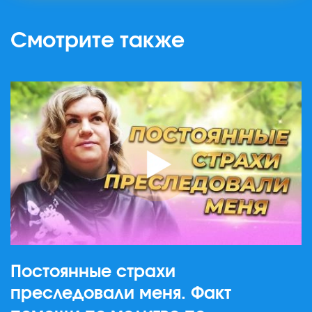
Смотрите также
Постоянные страхи
преследовали меня. Факт