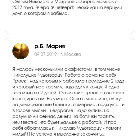
Святым Николаю и Матроне соборно молюсь с
2017 года. Вчера (в четверг!) неожиданно вернули
долг, о котором я забыла.
р.Б. Мария
09.07.2019
г. Москва
Я молюсь несколькими акафистами, в том числе
Николушке Чудотворцу. Работаю сама на себя.
Проект, над которым я работала последние 2 года
и который нас кормил, подходил к концу. Я одна
воспитываю 2 детей. Окончание проекта означает
конец деньгам. Был март. Стою в магазине, гляжу
на демисезонные ботинки, померила, подходят... и
в голове мысли - недорогие, надо купить, но
разумно ли сейчас деньги на ботинки тратить,
неизвестно, что будет дальше с работой. И про
себя обратилась к Николаю Чудотворцу - помоги,
милый! Не успела я мысленно закончить...