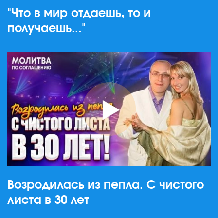
"Что в мир отдаешь, то и
получаешь..."
Возродилась из пепла. С чистого
листа в 30 лет