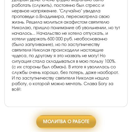
работать (служить), постоянно был стресс и
нервное напряжение. "Случайно" увидела
проповеди о.Владимира, пересмотрела свою
жизнь. Решила молиться акафистом святителю
Николаю, пришло понимание об увольнении, но тут
началось... Начальство не хотело отпускать, и
хотели удержать 600 000 руб. необоснованно
(было запугивание), но по заступничеству
святителя Николая происходили настоящие
чудеса, по другому я это назвать не могу! Но
ситуация стала складываться в мою пользу 100%.
(с их стороны был обман). В итоге я уволилась со
службы очень хорошо, без потерь, даже наоборот.
И по заступничеству святителя Николая нашла
работу, о которой можно мечтать. Слава Богу за
всё!:
МОЛИТВА О РАБОТЕ