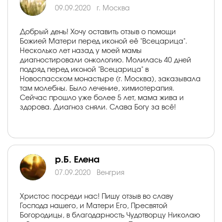
09.09.2020
г. Москва
Добрый день! Хочу оставить отзыв о помощи
Божией Матери перед иконой её "Всецарица".
Несколько лет назад у моей мамы
диагностировали онкологию. Молилась 40 дней
подряд перед иконой "Всецарица" в
Новоспасском монастыре (г. Москва), заказывала
там молебны. Было лечение, химиотерапия.
Сейчас прошло уже более 5 лет, мама жива и
здорова. Диагноз сняли. Слава Богу за всё!
р.Б. Елена
07.09.2020
Венгрия
Христос посреди нас! Пишу отзыв во славу
Господа нашего, и Матери Его, Пресвятой
Богородицы, в благодарность Чудотворцу Николаю