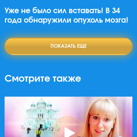
Уже не было сил вставать! В 34
года обнаружили опухоль мозга!
ПОКАЗАТЬ ЕЩЕ
Смотрите также