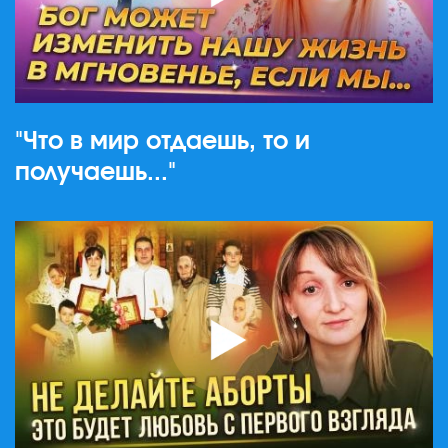
"Что в мир отдаешь, то и
получаешь..."