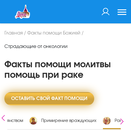
Главная
/
Факты помощи Божией
/
Страдающие от онкологии
Факты помощи молитвы
помощь при раке
ОСТАВИТЬ СВОЙ ФАКТ ПОМОЩИ
 пьянством
Примирение враждующих
Рак, он