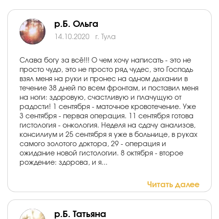
р.Б. Ольга
14.10.2020
г. Тула
Слава богу за всё!!! О чем хочу написать - это не
просто чудо, это не просто ряд чудес, это Господь
взял меня на руки и пронес на одном дыхании в
течение 38 дней по всем фронтам, и поставил меня
на ноги: здоровую, счастливую и плачущую от
радости! 1 сентября - маточное кровотечение. Уже
3 сентября - первая операция. 11 сентября готова
гистология - онкология. Неделя на сдачу анализов,
консилиум и 25 сентября я уже в больнице, в руках
самого золотого доктора, 29 - операция и
ожидание новой гистологии. 8 октября - второе
рождение: здорова, и я...
Читать далее
р.Б. Татьяна