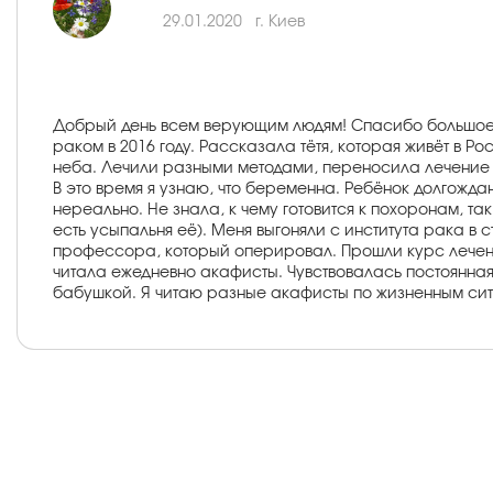
29.01.2020
г. Киев
Добрый день всем верующим людям! Спасибо большое 
раком в 2016 году. Рассказала тётя, которая живёт в Ро
неба. Лечили разными методами, переносила лечение он
В это время я узнаю, что беременна. Ребёнок долгожда
нереально. Не знала, к чему готовится к похоронам, т
есть усыпальня её). Меня выгоняли с института рака в 
профессора, который оперировал. Прошли курс лечени
читала ежедневно акафисты. Чувствовалась постоянная
бабушкой. Я читаю разные акафисты по жизненным ситу