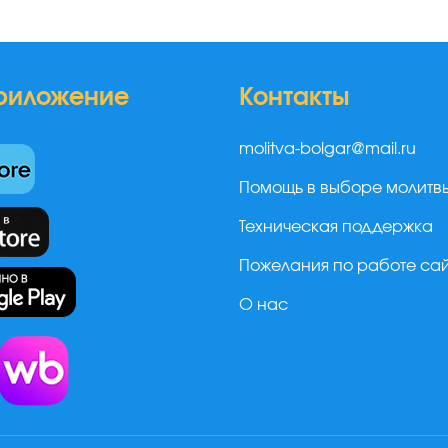
риложение
Контакты
molitva-bolgar@mail.ru
Помощь в выборе молитв
Техническая поддержка
Пожелания по работе са
О нас