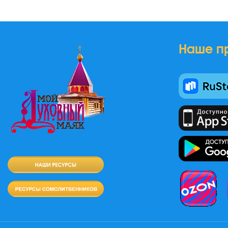
Наше п