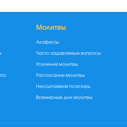
Молитвы
Акафисты
ы
Часто задаваемые вопросы
Усиление молитвы
йта
Расписание молитвы
Неусыпаемая псалтирь
Всемирные дни молитвы