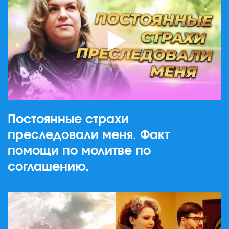
Постоянные страхи
преследовали меня. Факт
помощи по молитве по
соглашению.