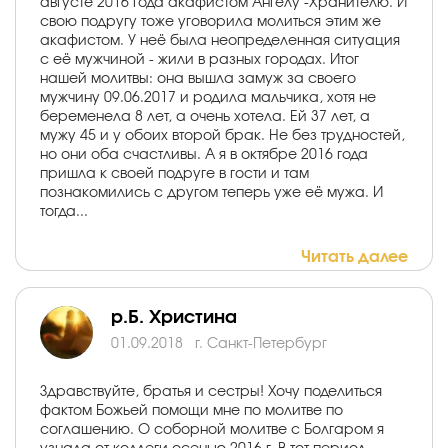
августе 2016 года акафистом Ангелу -Хранителю. И
свою подругу тоже уговорила молиться этим же
акафистом. У неё была неопределенная ситуация
с её мужчиной - жили в разных городах. Итог
нашей молитвы: она вышла замуж за своего
мужчину 09.06.2017 и родила мальчика, хотя не
беременела 8 лет, а очень хотела. Ей 37 лет, а
мужу 45 и у обоих второй брак. Не без трудностей,
но они оба счастливы. А я в октябре 2016 года
пришла к своей подруге в гости и там
познакомились с другом теперь уже её мужа. И
тогда...
Читать далее
р.Б. Христина
01.09.2018
г. Санкт-Петербург
Здравствуйте, братья и сестры! Хочу поделиться
фактом Божьей помощи мне по молитве по
соглашению. О соборной молитве с Болгаром я