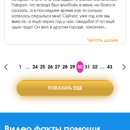
Говорит, что всегда был влюблён в меня, но боялся
сказать, а в последнее время как то сильно
хотелось открыться мне! Сейчас уже год как мы
вместе, а ещё через год у нас свадьба! И тут ещё
одно чудо! Он жил в другом городе, закончил...
Читать далее
1
...
24
25
26
27
28
29
30
31
32
...
43
ПОКАЗАТЬ ЕЩЕ
Видео факты помощи