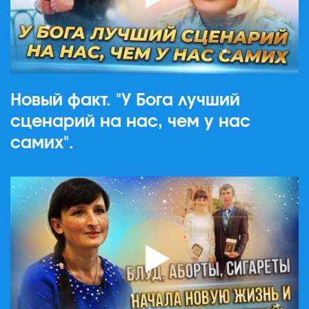
Новый факт. "У Бога лучший
сценарий на нас, чем у нас
самих".