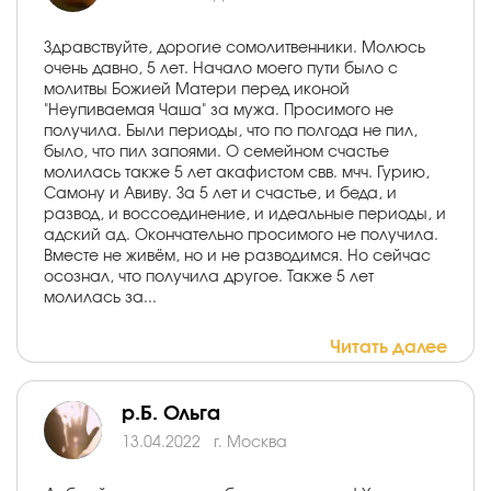
Здравствуйте, дорогие сомолитвенники. Молюсь
очень давно, 5 лет. Начало моего пути было с
молитвы Божией Матери перед иконой
"Неупиваемая Чаша" за мужа. Просимого не
получила. Были периоды, что по полгода не пил,
было, что пил запоями. О семейном счастье
молилась также 5 лет акафистом свв. мчч. Гурию,
Самону и Авиву. За 5 лет и счастье, и беда, и
развод, и воссоединение, и идеальные периоды, и
адский ад. Окончательно просимого не получила.
Вместе не живём, но и не разводимся. Но сейчас
осознал, что получила другое. Также 5 лет
молилась за...
Читать далее
р.Б. Ольга
13.04.2022
г. Москва