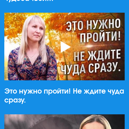
Это нужно пройти! Не ждите чуда
сразу.