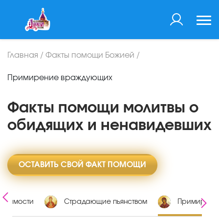
Главная
/
Факты помощи Божией
/
Примирение враждующих
Факты помощи молитвы о
обидящих и ненавидевших
ОСТАВИТЬ СВОЙ ФАКТ ПОМОЩИ
висимости
Страдающие пьянством
Примирени