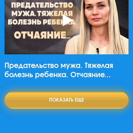
Предательство мужа. Тяжелая
болезнь ребенка. Отчаяние...
ПОКАЗАТЬ ЕЩЕ