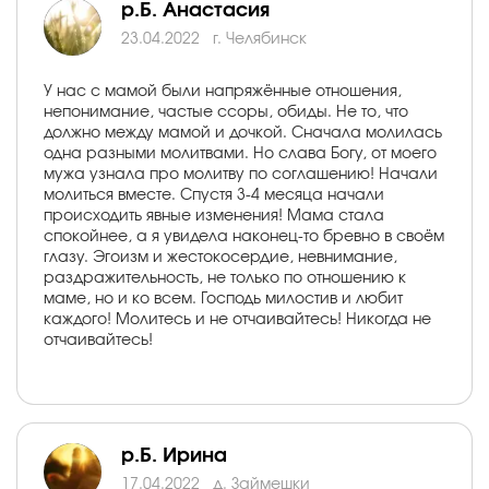
р.Б. Анастасия
23.04.2022
г. Челябинск
У нас с мамой были напряжённые отношения,
непонимание, частые ссоры, обиды. Не то, что
должно между мамой и дочкой. Сначала молилась
одна разными молитвами. Но слава Богу, от моего
мужа узнала про молитву по соглашению! Начали
молиться вместе. Спустя 3-4 месяца начали
происходить явные изменения! Мама стала
спокойнее, а я увидела наконец-то бревно в своём
глазу. Эгоизм и жестокосердие, невнимание,
раздражительность, не только по отношению к
маме, но и ко всем. Господь милостив и любит
каждого! Молитесь и не отчаивайтесь! Никогда не
отчаивайтесь!
р.Б. Ирина
17.04.2022
д. Займешки