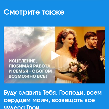
Смотрите также
Буду славить Тебя, Господи, всем
сердцем моим, возвещать все
чудеса Твои…