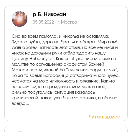
р.Б. Николай
05.05.2022
г. Москва
Она во всем помогла, и никогда не оставляла.
Здравствуйте, дорогие братья и сёстры. Мир вам!
Давно хотел написать этот отзыв, но все ленился и
никак не доходили руки отблагодарить нашу
Царицу Небесную... Каюсь. Я уже писал отзыв по
молитве по соглашению акафистом Божией
Матери перед иконой Её "Умягчение сердец злых",
но за то время Богородица сотворила много чудес,
несмотря на мою ничтожность и отчаяние. Как -то
во время одного праздника, мои мать и отец
сильно поругались, ситуация казалось
критической, такое уже бывало раньше, и обычно
всегда...
Читать далее