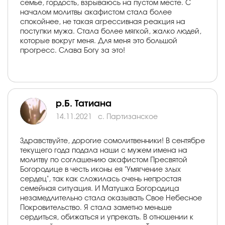
семье, гордость, взрываюсь на пустом месте. С
началом молитвы акафистом стала более
спокойнее, не такая агрессивная реакция на
поступки мужа. Стала более мягкой, жалко людей,
которые вокруг меня. Для меня это большой
прогресс. Слава Богу за это!
р.Б. Татиана
14.11.2021
с. Партизанское
Здравствуйте, дорогие сомолитвенники! В сентябре
текущего года подала наши с мужем имена на
молитву по соглашению акафистом Пресвятой
Богородице в честь иконы ея "Умягчение злых
сердец", так как сложилась очень непростая
семейная ситуация. И Матушка Богородица
незамедлительно стала оказывать Свое Небесное
Покровительство. Я стала заметно меньше
сердиться, обижаться и упрекать. В отношении к