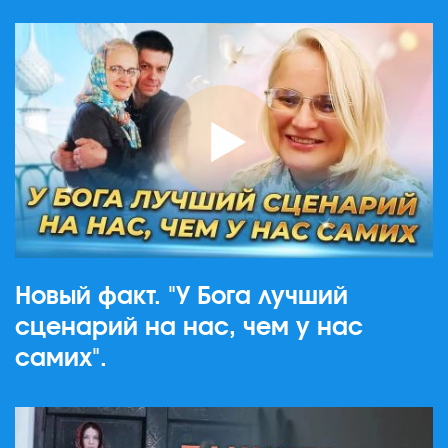
Новый факт. "У Бога лучший
сценарий на нас, чем у нас
самих".