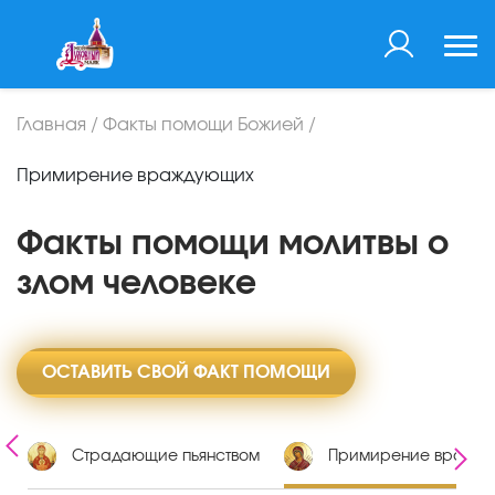
Главная
/
Факты помощи Божией
/
Примирение враждующих
Факты помощи молитвы о
злом человеке
ОСТАВИТЬ СВОЙ ФАКТ ПОМОЩИ
и
Страдающие пьянством
Примирение вражд