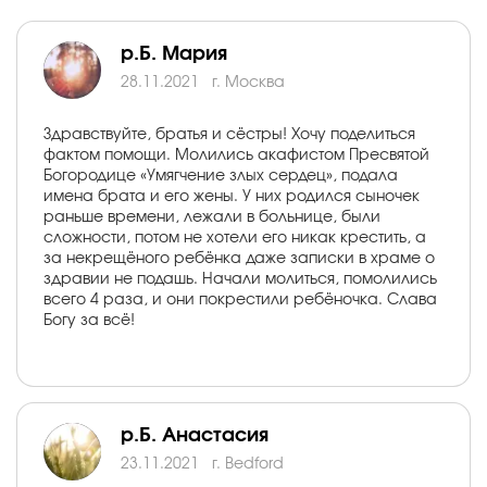
р.Б. Мария
28.11.2021
г. Москва
Здравствуйте, братья и сёстры! Хочу поделиться
фактом помощи. Молились акафистом Пресвятой
Богородице «Умягчение злых сердец», подала
имена брата и его жены. У них родился сыночек
раньше времени, лежали в больнице, были
сложности, потом не хотели его никак крестить, а
за некрещёного ребёнка даже записки в храме о
здравии не подашь. Начали молиться, помолились
всего 4 раза, и они покрестили ребёночка. Слава
Богу за всё!
р.Б. Анастасия
23.11.2021
г. Bedford