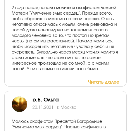
2 года назад начала молиться акафистом Божией
Матери "Умягчение злых сердец". Прежде всего,
чтобы обратить внимание на свои пороки. Очень
негативно относилась к людям, очень ревновала и
порой даже ненавидела на тот момент своего
молодого человека за то, что постоянно трепал
нервы (потом мы расстались). Начала молиться,
чтобы искоренить негативные чувства у себя и не
очерстветь. Буквально через месяц чтения молитв я
стала замечать, что стала мягче, но самое
интересное произошло не со мной, а с моими
папой. У них в семье по линии папы была...
Читать далее
р.Б. Ольга
20.11.2021
г. Москва
Молюсь акафистом Пресвятой Богородице
"Умягчение злых сердец". Частые конфликты в