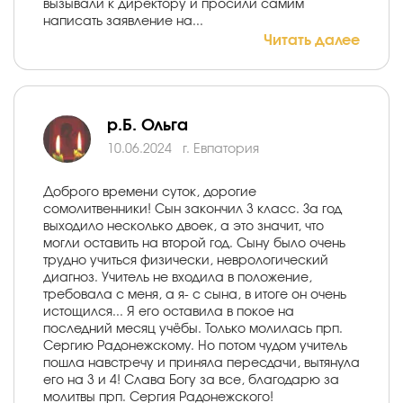
вызывали к директору и просили самим
написать заявление на...
Читать далее
р.Б. Ольга
10.06.2024
г. Евпатория
Доброго времени суток, дорогие
сомолитвенники! Сын закончил 3 класс. За год
выходило несколько двоек, а это значит, что
могли оставить на второй год. Сыну было очень
трудно учиться физически, неврологический
диагноз. Учитель не входила в положение,
требовала с меня, а я- с сына, в итоге он очень
истощился... Я его оставила в покое на
последний месяц учёбы. Только молилась прп.
Сергию Радонежскому. Но потом чудом учитель
пошла навстречу и приняла пересдачи, вытянула
его на 3 и 4! Слава Богу за все, благодарю за
молитвы прп. Сергия Радонежского!