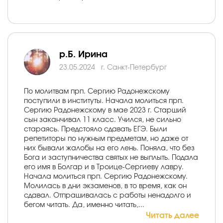
р.Б. Ирина
23.05.2024
г. Санкт-Петербург
По молитвам прп. Сергию Радонежскому
поступили в институты. Начала молиться прп.
Сергию Радонежскому в мае 2023 г. Старший
сын заканчивал 11 класс. Учился, не сильно
стараясь. Предстояло сдавать ЕГЭ. Были
репетиторы по нужным предметам, но даже от
них бывали жалобы на его лень. Поняла, что без
Бога и заступничества святых не выплыть. Подала
его имя в Болгар и в Троице-Сергиеву лавру.
Начала молиться прп. Сергию Радонежскому.
Молилась в дни экзаменов, в то время, как он
сдавал. Отпрашивалась с работы ненадолго и
бегом читать. Да, именно читать,...
Читать далее