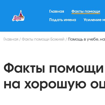
Главная
Факты помощи
Подать имена
Усиление 
Главная
/
Факты помощи Божией
/
Помощь в учебе, н
Факты помощи
на хорошую о