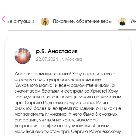
ожные ситуации
Покаяние, обретение веры
Уч
р.Б. Анастасия
22.07.2024
г. Mосква
Дорогие сомолитвенники! Хочу выразить свою
огромную благодарность всей команде
"Духовного маяка" и всем сомолитвенникам, а
значит всем братьям и сестрам во Христе! Хочу
засвидетельствовать помощь Божию по молитвам
прп. Сергию Радонежскому за сына. Из-за
сильной болезни во время пандемии он никак не
мог закончить гимназию. У него было 3 сложных
операции, учиться не хотел, началась
депрессия, конфликты с учителями. Я начала
молиться акафистом прп. Сергию Радонежскому