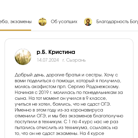
еба, экзамены
Об усопших
Благодарность Бог
р.Б. Кристина
14.07.2024
г. Сызрань
Добрый день, дорогие братья и сестры. Хочу с
вами поделиться о помощи, который я получила,
молясь акафистом прп. Сергию Радонежскому.
Начиная с 2019 г. молилась по понедельникам за
сына. На тот момент он учился в 9 классе,
учиться не хотел, боялись, что не сдаст ОГЭ.
Именно в этом году из-за коронавируса
отменили ОГЭ, и мы без экзаменов благополучно
поступили в техникум. С 1 по 4 курс нас не раз
пытались отчислить из техникума, ссылаясь на
то, что он не сдаст экзамены. На 4 курсе