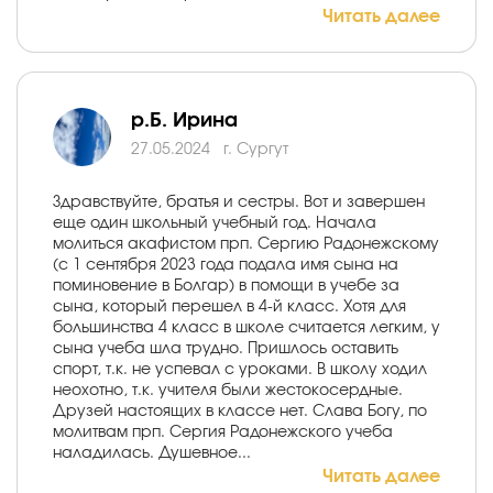
Читать далее
р.Б. Ирина
27.05.2024
г. Сургут
Здравствуйте, братья и сестры. Вот и завершен
еще один школьный учебный год. Начала
молиться акафистом прп. Сергию Радонежскому
(с 1 сентября 2023 года подала имя сына на
поминовение в Болгар) в помощи в учебе за
сына, который перешел в 4-й класс. Хотя для
большинства 4 класс в школе считается легким, у
сына учеба шла трудно. Пришлось оставить
спорт, т.к. не успевал с уроками. В школу ходил
неохотно, т.к. учителя были жестокосердные.
Друзей настоящих в классе нет. Слава Богу, по
молитвам прп. Сергия Радонежского учеба
наладилась. Душевное...
Читать далее