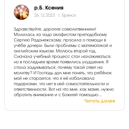
р.Б. Ксения
26.12.2023
г. Брянск
Здравствуйте, дорогие сомолитвенники!
Молилась за чадо акафистом преподобному
Сергию Радонежскому, просила о помощи в
учёбе дочери. Были проблемы с математикой и
английским языком. Молюсь второй год.
Сначала учебный процесс стал налаживаться,
но в последнее время появились ухудшения. Я
стала задумываться, почему такой ответ на
молитву? И Господь дал мне понять, что ребёнок
мой не старается, что я её избаловала
подарками, что нет в ней самостоятельности и
ответственности. Вот на что мне, как маме, нужно
обратить внимание и с Божией помощью...
Читать далее