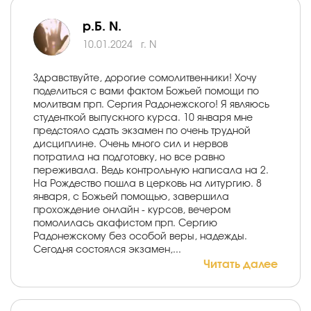
р.Б. N.
10.01.2024
г. N
Здравствуйте, дорогие сомолитвенники! Хочу
поделиться с вами фактом Божьей помощи по
молитвам прп. Сергия Радонежского! Я являюсь
студенткой выпускного курса. 10 января мне
предстояло сдать экзамен по очень трудной
дисциплине. Очень много сил и нервов
потратила на подготовку, но все равно
переживала. Ведь контрольную написала на 2.
На Рождество пошла в церковь на литургию. 8
января, с Божьей помощью, завершила
прохождение онлайн - курсов, вечером
помолилась акафистом прп. Сергию
Радонежскому без особой веры, надежды.
Сегодня состоялся экзамен,...
Читать далее