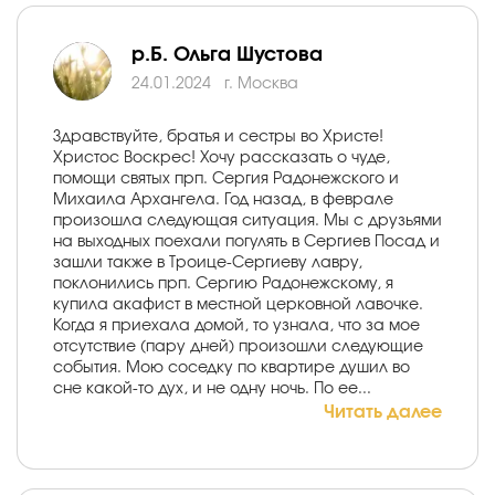
р.Б. Ольга Шустова
24.01.2024
г. Москва
Здравствуйте, братья и сестры во Христе!
Христос Воскрес! Хочу рассказать о чуде,
помощи святых прп. Сергия Радонежского и
Михаила Архангела. Год назад, в феврале
произошла следующая ситуация. Мы с друзьями
на выходных поехали погулять в Сергиев Посад и
зашли также в Троице-Сергиеву лавру,
поклонились прп. Сергию Радонежскому, я
купила акафист в местной церковной лавочке.
Когда я приехала домой, то узнала, что за мое
отсутствие (пару дней) произошли следующие
события. Мою соседку по квартире душил во
сне какой-то дух, и не одну ночь. По ее...
Читать далее