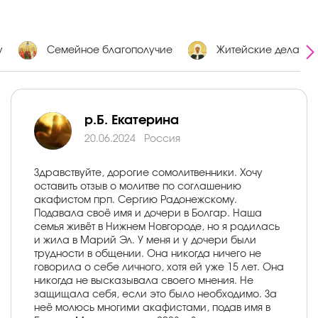
у
Семейное благополучие
Житейские дела
р.Б. Екатерина
20.06.2024
Россия
Здравствуйте, дорогие сомолитвенники. Хочу
оставить отзыв о молитве по соглашению
акафистом прп. Сергию Радонежскому.
Подавала своё имя и дочери в Болгар. Наша
семья живёт в Нижнем Новгороде, но я родилась
и жила в Марий Эл. У меня и у дочери были
трудности в общении. Она никогда ничего не
говорила о себе личного, хотя ей уже 15 лет. Она
никогда не высказывала своего мнения. Не
защищала себя, если это было необходимо. За
неё молюсь многими акафистами, подав имя в