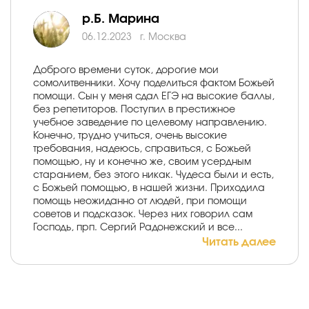
р.Б. Марина
06.12.2023
г. Москва
Доброго времени суток, дорогие мои
сомолитвенники. Хочу поделиться фактом Божьей
помощи. Сын у меня сдал ЕГЭ на высокие баллы,
без репетиторов. Поступил в престижное
учебное заведение по целевому направлению.
Конечно, трудно учиться, очень высокие
требования, надеюсь, справиться, с Божьей
помощью, ну и конечно же, своим усердным
старанием, без этого никак. Чудеса были и есть,
с Божьей помощью, в нашей жизни. Приходила
помощь неожиданно от людей, при помощи
советов и подсказок. Через них говорил сам
Господь, прп. Сергий Радонежский и все...
Читать далее