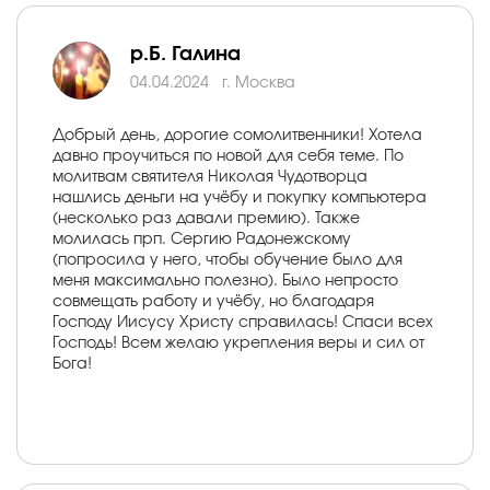
р.Б. Галина
04.04.2024
г. Москва
Добрый день, дорогие сомолитвенники! Хотела
давно проучиться по новой для себя теме. По
молитвам святителя Николая Чудотворца
нашлись деньги на учёбу и покупку компьютера
(несколько раз давали премию). Также
молилась прп. Сергию Радонежскому
(попросила у него, чтобы обучение было для
меня максимально полезно). Было непросто
совмещать работу и учёбу, но благодаря
Господу Иисусу Христу справилась! Спаси всех
Господь! Всем желаю укрепления веры и сил от
Бога!