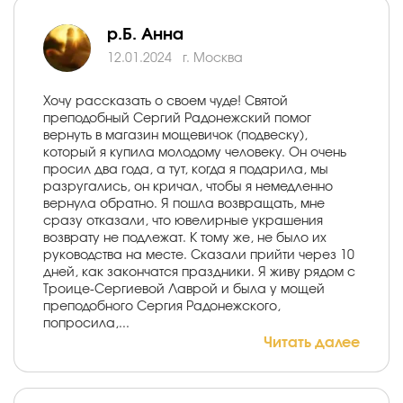
р.Б. Анна
12.01.2024
г. Москва
Хочу рассказать о своем чуде! Святой
преподобный Сергий Радонежский помог
вернуть в магазин мощевичок (подвеску),
который я купила молодому человеку. Он очень
просил два года, а тут, когда я подарила, мы
разругались, он кричал, чтобы я немедленно
вернула обратно. Я пошла возвращать, мне
сразу отказали, что ювелирные украшения
возврату не подлежат. К тому же, не было их
руководства на месте. Сказали прийти через 10
дней, как закончатся праздники. Я живу рядом с
Троице-Сергиевой Лаврой и была у мощей
преподобного Сергия Радонежского,
попросила,...
Читать далее