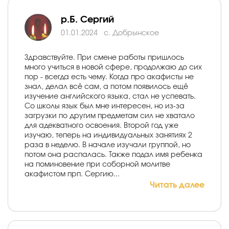
р.Б. Сергий
01.01.2024
с. Добрынское
Здравствуйте. При смене работы пришлось
много учиться в новой сфере, продолжаю до сих
пор - всегда есть чему. Когда про акафисты не
знал, делал всё сам, а потом появилось ещё
изучение английского языка, стал не успевать.
Со школы язык был мне интересен, но из-за
загрузки по другим предметам сил не хватало
для адекватного освоения. Второй год уже
изучаю, теперь на индивидуальных занятиях 2
раза в неделю. В начале изучали группой, но
потом она распалась. Также подал имя ребенка
на поминовение при соборной молитве
акафистом прп. Сергию...
Читать далее