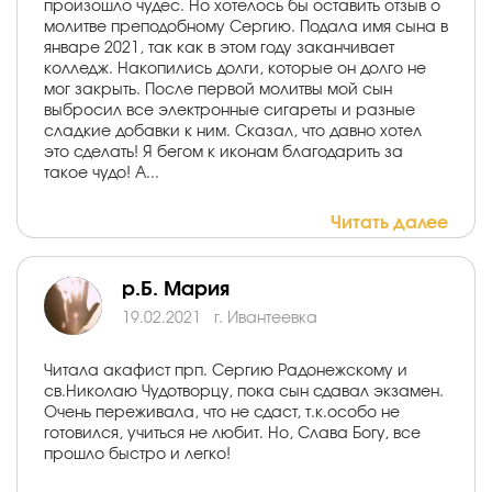
произошло чудес. Но хотелось бы оставить отзыв о
молитве преподобному Сергию. Подала имя сына в
январе 2021, так как в этом году заканчивает
колледж. Накопились долги, которые он долго не
мог закрыть. После первой молитвы мой сын
выбросил все электронные сигареты и разные
сладкие добавки к ним. Сказал, что давно хотел
это сделать! Я бегом к иконам благодарить за
такое чудо! А...
Читать далее
р.Б. Мария
19.02.2021
г. Ивантеевка
Читала акафист прп. Сергию Радонежскому и
св.Николаю Чудотворцу, пока сын сдавал экзамен.
Очень переживала, что не сдаст, т.к.особо не
готовился, учиться не любит. Но, Слава Богу, все
прошло быстро и легко!