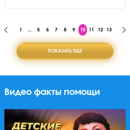
1
...
5
6
7
8
9
10
11
12
13
ПОКАЗАТЬ ЕЩЕ
Видео факты помощи