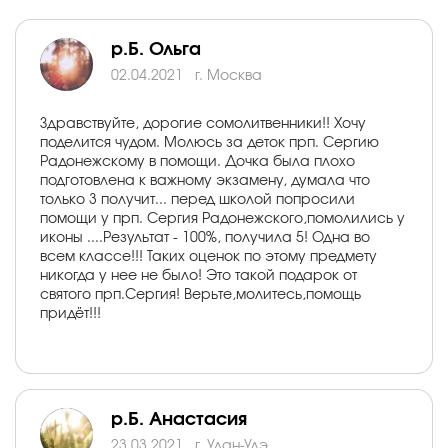
р.Б. Ольга
02.04.2021
г. Москва
Здравствуйте, дорогие сомолитвенники!! Хочу
поделится чудом. Молюсь за деток прп. Сергию
Радонежскому в помощи. Дочка была плохо
подготовлена к важному экзамену, думала что
только 3 получит... перед школой попросили
помощи у прп. Сергия Радонежского,помолились у
иконы ....Результат - 100%, получила 5! Одна во
всем классе!!! Таких оценок по этому предмету
никогда у нее не было! Это такой подарок от
святого прп.Сергия! Верьте,молитесь,помощь
придёт!!!
р.Б. Анастасия
23.03.2021
г. Улан-Удэ