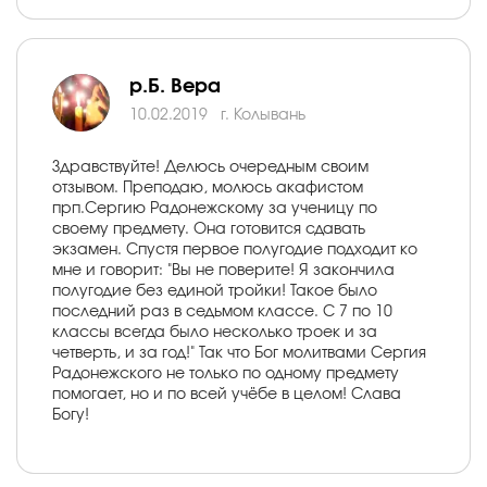
р.Б. Вера
10.02.2019
г. Колывань
Здравствуйте! Делюсь очередным своим
отзывом. Преподаю, молюсь акафистом
прп.Сергию Радонежскому за ученицу по
своему предмету. Она готовится сдавать
экзамен. Спустя первое полугодие подходит ко
мне и говорит: "Вы не поверите! Я закончила
полугодие без единой тройки! Такое было
последний раз в седьмом классе. С 7 по 10
классы всегда было несколько троек и за
четверть, и за год!" Так что Бог молитвами Сергия
Радонежского не только по одному предмету
помогает, но и по всей учёбе в целом! Слава
Богу!