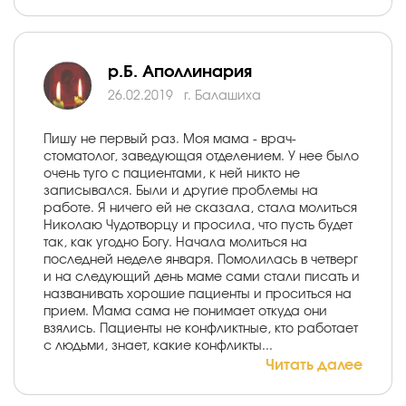
р.Б. Аполлинария
26.02.2019
г. Балашиха
Пишу не первый раз. Моя мама - врач-
стоматолог, заведующая отделением. У нее было
очень туго с пациентами, к ней никто не
записывался. Были и другие проблемы на
работе. Я ничего ей не сказала, стала молиться
Николаю Чудотворцу и просила, что пусть будет
так, как угодно Богу. Начала молиться на
последней неделе января. Помолилась в четверг
и на следующий день маме сами стали писать и
названивать хорошие пациенты и проситься на
прием. Мама сама не понимает откуда они
взялись. Пациенты не конфликтные, кто работает
с людьми, знает, какие конфликты...
Читать далее