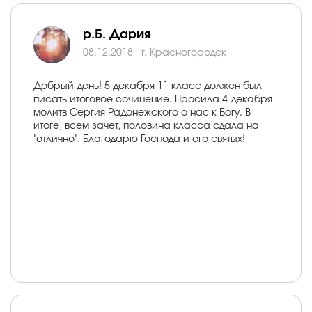
р.Б. Дария
08.12.2018
г. Красногородск
Добрый день! 5 декабря 11 класс должен был
писать итоговое сочинение. Просила 4 декабря
молитв Сергия Радонежского о нас к Богу. В
итоге, всем зачет, половина класса сдала на
"отлично". Благодарю Господа и его святых!