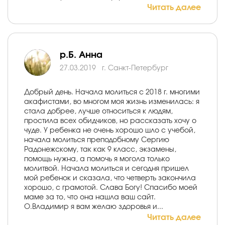
Читать далее
р.Б. Анна
27.03.2019
г. Санкт-Петербург
Добрый день. Начала молиться с 2018 г. многими
акафистами, во многом моя жизнь изменилась: я
стала добрее, лучше относиться к людям,
простила всех обидчиков, но рассказать хочу о
чуде. У ребенка не очень хорошо шло с учебой,
начала молиться преподобному Сергию
Радонежскому, так как 9 класс, экзамены,
помощь нужна, а помочь я могола только
молитвой. Начала молиться и сегодня пришел
мой ребенок и сказала, что четверть закончила
хорошо, с грамотой. Слава Богу! Спасибо моей
маме за то, что она нашла ваш сайт.
О.Владимир я вам желаю здоровья и...
Читать далее