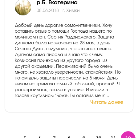
р.Б. Екатерина
08.06.2018
г. Химки
Добрый день дорогие сомолитвенники. Хочу
оставить отзыв о помощи Господа нашего по
молитвам прп. Сергия Радонежского. Защита
диплома была назначена на 28 мая, в день
Святого Духа, подумала, что это знак свыше.
Диплом сама писала и знаю что к чему.
Комиссия приехала из другого города, из
другой академии. Переживаний было очень
много, не хватало уверенности, спокойствия. Но
потом день защиты перенесли на 5 июня. День
ничем не примечательный, обычный, простой. Я
расстроилась, впала в уныние. И мысли в
голове крутились: "Боже, Ты оставил меня...
Читать далее