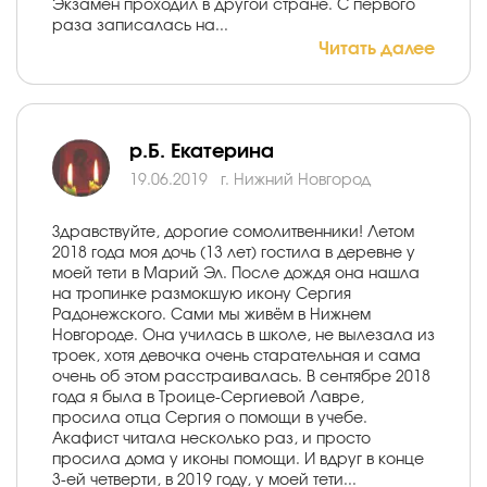
Экзамен проходил в другой стране. С первого
раза записалась на...
Читать далее
р.Б. Екатерина
19.06.2019
г. Нижний Новгород
Здравствуйте, дорогие сомолитвенники! Летом
2018 года моя дочь (13 лет) гостила в деревне у
моей тети в Марий Эл. После дождя она нашла
на тропинке размокшую икону Сергия
Радонежского. Сами мы живём в Нижнем
Новгороде. Она училась в школе, не вылезала из
троек, хотя девочка очень старательная и сама
очень об этом расстраивалась. В сентябре 2018
года я была в Троице-Сергиевой Лавре,
просила отца Сергия о помощи в учебе.
Акафист читала несколько раз, и просто
просила дома у иконы помощи. И вдруг в конце
3-ей четверти, в 2019 году, у моей тети...