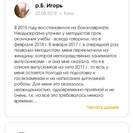
р.Б. Игорь
02.08.2018
г. Клин
В 2015 году восстановился на бакалавриате.
Неоднократно уточнял у методистов срок
окончания учебы - всегда говорили, что в
феврале 2018 г. В январе 2017 г. в очередной раз
позвонил методистам, меня переключили на
женщину, которая непосредственно занимается
выпускниками - и она мне сказала, что я в
списке выпускников на лето 2017 г., то есть у
меня остается полгода на подготовку к
госэкзаменам и на написание дипломной
работы. Для меня это оказалось
неожиданностью, одновременно приятной и не
очень, т.к. на все это требовалось немало
времени....
Читать далее