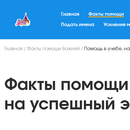
Главная
Факты помощи
Подать имена
Усиление 
Главная
/
Факты помощи Божией
/
Помощь в учебе, н
Факты помощи
на успешный 