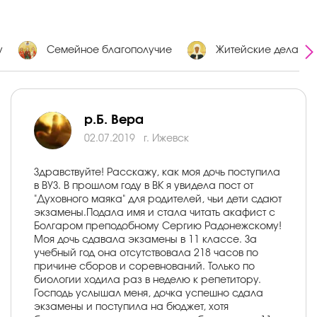
у
Семейное благополучие
Житейские дела
р.Б. Вера
02.07.2019
г. Ижевск
Здравствуйте! Расскажу, как моя дочь поступила
в ВУЗ. В прошлом году в ВК я увидела пост от
"Духовного маяка" для родителей, чьи дети сдают
экзамены.Подала имя и стала читать акафист с
Болгаром преподобному Сергию Радонежскому!
Моя дочь сдавала экзамены в 11 классе. За
учебный год она отсутствовала 218 часов по
причине сборов и соревнований. Только по
биологии ходила раз в неделю к репетитору.
Господь услышал меня, дочка успешно сдала
экзамены и поступила на бюджет, хотя