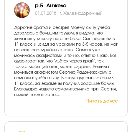
р.Б. Анжела
01.07.2018
г. Железнодорожный
Дорогие братья и сестры! Моему сыну учёба
давалась с большим трудом, я видела, что
желания учиться у него не было. Сын перешёл в
11 класс и ,сидя за уроками по 3-5 часов, не мог
освоить определённые темы. Сама я уже
молилась акафистами и точно, опытно знаю, Бог
одаривает так, что "льётся через край", так
только любящий отец может одарить! Решила
молиться акафистом Сергию Радонежскому о
помощи в учёбе сыну. В этом году сын закончил
11 класс, за экзамены получил хорошие баллы.
Благодарю нашего сомолитвенника прп. Сергия,
низкий поклон за то,...
Читать далее