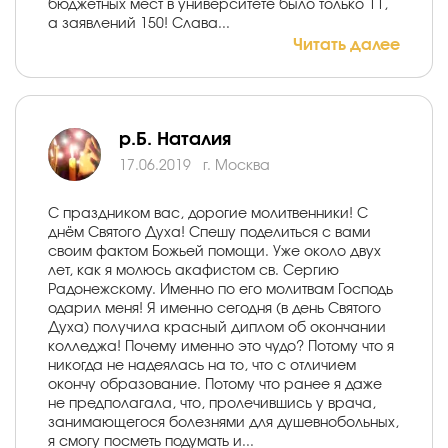
бюджетных мест в университете было только 11,
а заявлений 150! Слава...
Читать далее
р.Б. Наталия
17.06.2019
г. Москва
С праздником вас, дорогие молитвенники! С
днём Святого Духа! Спешу поделиться с вами
своим фактом Божьей помощи. Уже около двух
лет, как я молюсь акафистом св. Сергию
Радонежскому. Именно по его молитвам Господь
одарил меня! Я именно сегодня (в день Святого
Духа) получила красный диплом об окончании
колледжа! Почему именно это чудо? Потому что я
никогда не надеялась на то, что с отличием
окончу образование. Потому что ранее я даже
не предполагала, что, пролечившись у врача,
занимающегося болезнями для душевнобольных,
я смогу посметь подумать и...