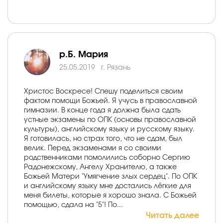
р.Б. Мария
25.05.2019
г. Рязань
Христос Воскресе! Спешу поделиться своим
фактом помощи Божьей. Я учусь в православной
гимназии. В конце года я должна была сдать
устные экзамены по ОПК (основы православной
культуры), английскому языку и русскому языку.
Я готовилась, но страх того, что не сдам, был
велик. Перед экзаменами я со своими
родственниками помолились соборно Сергию
Радонежскому, Ангелу Хранителю, а также
Божьей Матери "Умягчение злых сердец". По ОПК
и английскому языку мне достались лёгкие для
меня билеты, которые я хорошо знала. С Божьей
помощью, сдала на "5"! По...
Читать далее