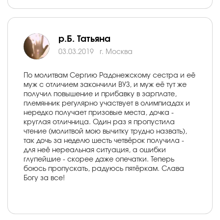
р.Б. Татьяна
03.03.2019
г. Москва
По молитвам Сергию Радонежскому сестра и её
муж с отличием закончили ВУЗ, и муж её тут же
получил повышение и прибавку в зарплате,
племянник регулярно участвует в олимпиадах и
нередко получает призовые места, дочка -
круглая отличница. Один раз я пропустила
чтение (молитвой мою вычитку трудно назвать),
так дочь за неделю шесть четвёрок получила -
для неё нереальная ситуация, а ошибки
глупейшие - скорее даже опечатки. Теперь
боюсь пропускать, радуюсь пятёркам. Слава
Богу за все!