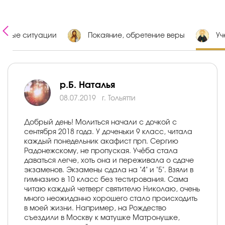
ожные ситуации
Покаяние, обретение веры
Уч
р.Б. Наталья
08.07.2019
г. Тольятти
Добрый день! Молиться начали с дочкой с
сентября 2018 года. У доченьки 9 класс, читала
каждый понедельник акафист прп. Сергию
Радонежскому, не пропуская. Учёба стала
даваться легче, хоть она и переживала о сдаче
экзаменов. Экзамены сдала на "4" и "5". Взяли в
гимназию в 10 класс без тестирования. Сама
читаю каждый четверг святителю Николаю, очень
много неожиданно хорошего стало происходить
в моей жизни. Например, на Рождество
съездили в Москву к матушке Матронушке,