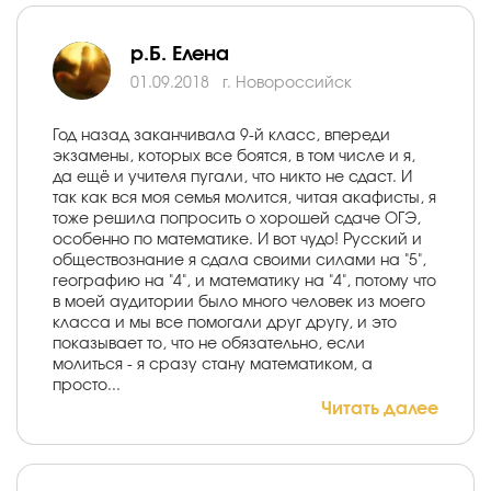
р.Б. Елена
01.09.2018
г. Новороссийск
Год назад заканчивала 9-й класс, впереди
экзамены, которых все боятся, в том числе и я,
да ещё и учителя пугали, что никто не сдаст. И
так как вся моя семья молится, читая акафисты, я
тоже решила попросить о хорошей сдаче ОГЭ,
особенно по математике. И вот чудо! Русский и
обществознание я сдала своими силами на "5",
географию на "4", и математику на "4", потому что
в моей аудитории было много человек из моего
класса и мы все помогали друг другу, и это
показывает то, что не обязательно, если
молиться - я сразу стану математиком, а
просто...
Читать далее