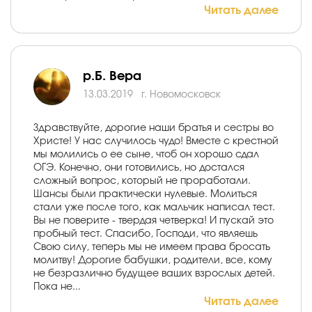
Читать далее
р.Б. Вера
13.03.2019
г. Новомосковск
Здравствуйте, дорогие наши братья и сестры во
Христе! У нас случилось чудо! Вместе с крестной
мы молились о ее сыне, чтоб он хорошо сдал
ОГЭ. Конечно, они готовились, но достался
сложный вопрос, который не проработали.
Шансы были практически нулевые. Молиться
стали уже после того, как мальчик написал тест.
Вы не поверите - твердая четверка! И пускай это
пробный тест. Спасибо, Господи, что являешь
Свою силу, теперь мы не имеем права бросать
молитву! Дорогие бабушки, родители, все, кому
не безразлично будущее ваших взрослых детей.
Пока не...
Читать далее