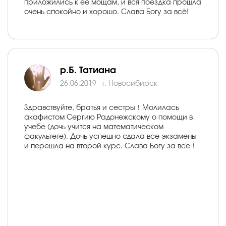
приложились к её мощам, и вся поездка прошла
очень спокойно и хорошо. Слава Богу за всё!
р.Б. Татиана
26.06.2019
г. Новосибирск
Здравствуйте, братья и сестры！Молилась
акафистом Сергию Радонежскому о помощи в
учебе (дочь учится на математическом
факультете). Дочь успешно сдала все экзамены
и перешла на второй курс. Слава Богу за все！